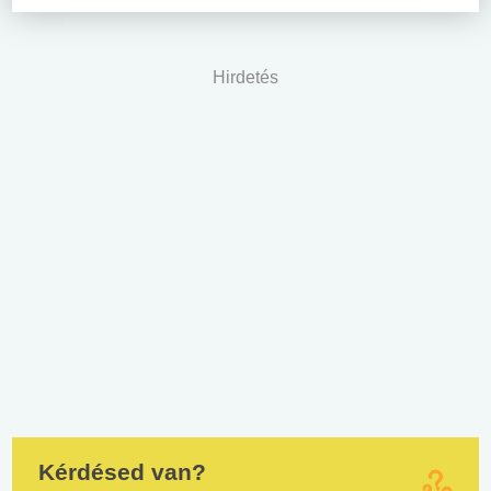
Hirdetés
Kérdésed van?