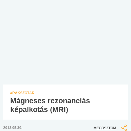
#RÁKSZÓTÁR
Mágneses rezonanciás
képalkotás (MRI)
2013.05.30.
MEGOSZTOM