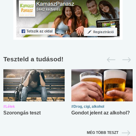
Teszteld a tudásod!
#Lélek
#Drog, cigi, alkohol
Szorongás teszt
Gondot jelent az alkohol?
MÉG TÖBB TESZT