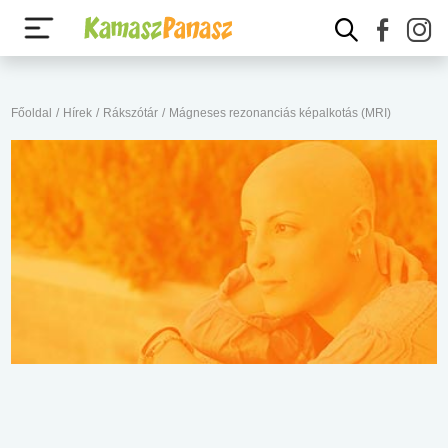
Főoldal
/
Hírek
/
Rákszótár
/
Mágneses rezonanciás képalkotás (MRI)