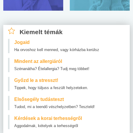
Kiemelt témák
Jogaid
Ha orvoshoz kell menned, vagy kórházba kerülsz
Mindent az allergiáról
Szénanátha? Ételallergia? Tudj meg többet!
Győzd le a stresszt!
Tippek, hogy túljuss a feszült helyzeteken.
Elsősegély tudásteszt
Tudod, mi a teendő vészhelyzetben? Teszteld!
Kérdések a korai terhességről
Aggodalmak, kételyek a terhességről