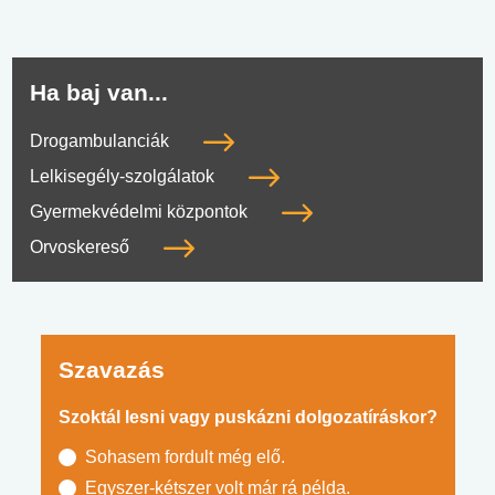
Ha baj van...
Drogambulanciák
Lelkisegély-szolgálatok
Gyermekvédelmi központok
Orvoskereső
Szavazás
Szoktál lesni vagy puskázni dolgozatíráskor?
Sohasem fordult még elő.
Egyszer-kétszer volt már rá példa.