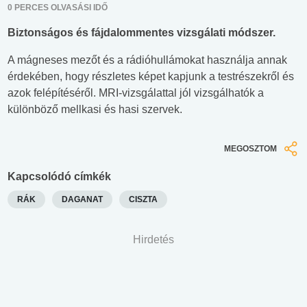
0 PERCES OLVASÁSI IDŐ
Biztonságos és fájdalommentes vizsgálati módszer.
A mágneses mezőt és a rádióhullámokat használja annak
érdekében, hogy részletes képet kapjunk a testrészekről és
azok felépítéséről. MRI-vizsgálattal jól vizsgálhatók a
különböző mellkasi és hasi szervek.
MEGOSZTOM
Kapcsolódó címkék
RÁK
DAGANAT
CISZTA
Hirdetés