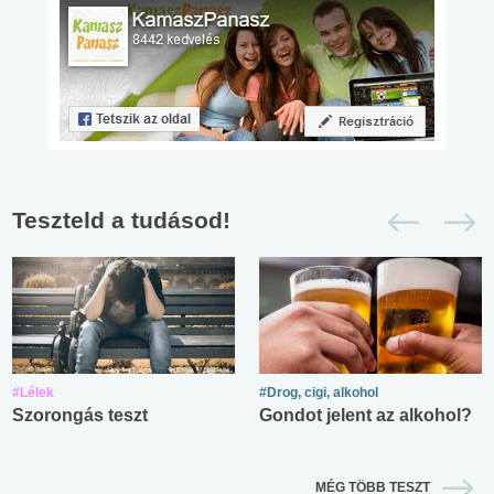
Teszteld a tudásod!
#Lélek
#Drog, cigi, alkohol
Szorongás teszt
Gondot jelent az alkohol?
MÉG TÖBB TESZT