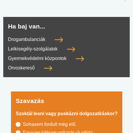
Ha baj van...
Drogambulanciák
Lelkisegély-szolgálatok
Gyermekvédelmi központok
Orvoskereső
Szavazás
Szoktál lesni vagy puskázni dolgozatíráskor?
Sohasem fordult még elő.
Egyszer-kétszer volt már rá példa.