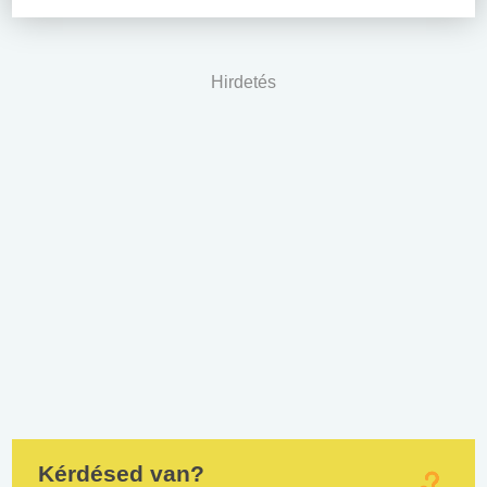
Hirdetés
Kérdésed van?