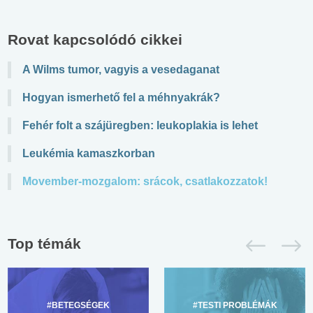
Rovat kapcsolódó cikkei
A Wilms tumor, vagyis a vesedaganat
Hogyan ismerhető fel a méhnyakrák?
Fehér folt a szájüregben: leukoplakia is lehet
Leukémia kamaszkorban
Movember-mozgalom: srácok, csatlakozzatok!
Top témák
#BETEGSÉGEK
#TESTI PROBLÉMÁK