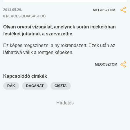
2013.05.29.
MEGOSZTOM
0 PERCES OLVASÁSI IDŐ
Olyan orvosi vizsgálat, amelynek során injekcióban
festéket juttatnak a szervezetbe.
Ez képes megszínezni a nyirokrendszert. Ezek után az
láthatóvá válik a röntgen képeken.
MEGOSZTOM
Kapcsolódó címkék
RÁK
DAGANAT
CISZTA
Hirdetés