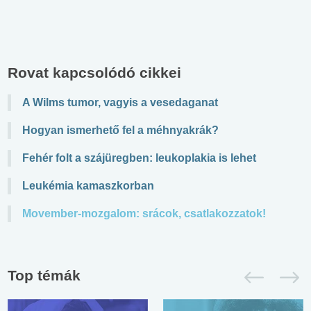
Rovat kapcsolódó cikkei
A Wilms tumor, vagyis a vesedaganat
Hogyan ismerhető fel a méhnyakrák?
Fehér folt a szájüregben: leukoplakia is lehet
Leukémia kamaszkorban
Movember-mozgalom: srácok, csatlakozzatok!
Top témák