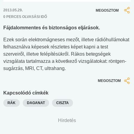
2013.05.29.
MEGOSZTOM
0 PERCES OLVASÁSI IDŐ
Fájdalommentes és biztonságos eljárások.
Ezek során elektromágneses mezőt, illetve rádióhullámokat
felhasználva képesek részletes képet kapni a test
szerveiről, illetve felépítésükről. Rákos betegségek
vizsgálata tartalmazza a következő vizsgálatokat: röntgen-
sugárzás, MRI, CT, ultrahang.
MEGOSZTOM
Kapcsolódó címkék
RÁK
DAGANAT
CISZTA
Hirdetés