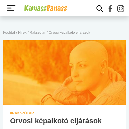
Főoldal
/
Hírek
/
Rákszótár
/
Orvosi képalkotó eljárások
#RÁKSZÓTÁR
Orvosi képalkotó eljárások