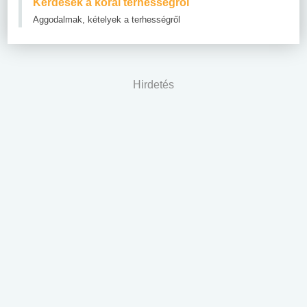
Kérdések a korai terhességről
Aggodalmak, kételyek a terhességről
Hirdetés