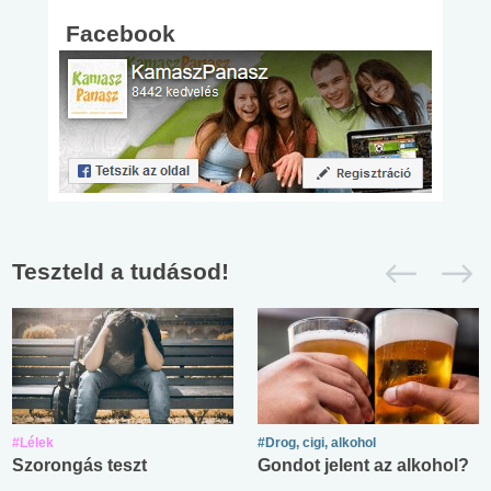
Facebook
Teszteld a tudásod!
#Lélek
#Drog, cigi, alkohol
Szorongás teszt
Gondot jelent az alkohol?