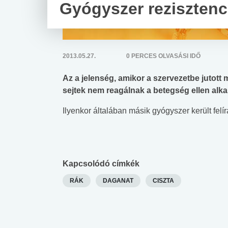
Gyógyszer rezisztenc
2013.05.27.
0 PERCES OLVASÁSI IDŐ
Az a jelenség, amikor a szervezetbe jutot
sejtek nem reagálnak a betegség ellen alk
Ilyenkor általában másik gyógyszer került fe
Kapcsolódó címkék
RÁK
DAGANAT
CISZTA