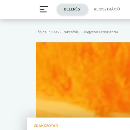
BELÉPÉS
REGISZTRÁCIÓ
Főoldal
/
Hírek
/
Rákszótár
/
Gyógyszer rezisztencia
#RÁKSZÓTÁR