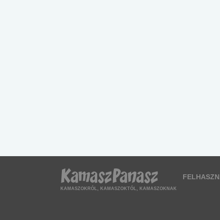
FELHASZN
KAMASZOKRÓL, KAMASZOKTÓL, KAMASZOKNAK