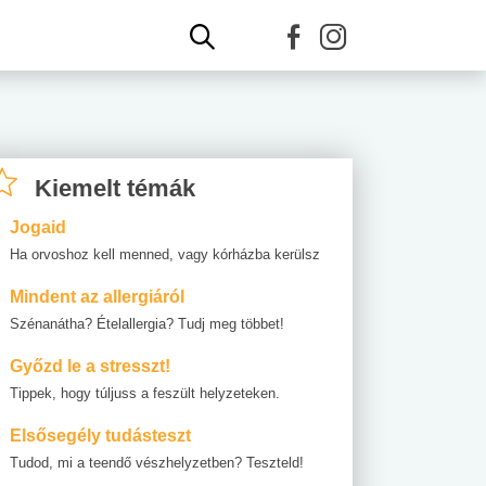
Kiemelt témák
Jogaid
Ha orvoshoz kell menned, vagy kórházba kerülsz
Mindent az allergiáról
Szénanátha? Ételallergia? Tudj meg többet!
Győzd le a stresszt!
Tippek, hogy túljuss a feszült helyzeteken.
Elsősegély tudásteszt
Tudod, mi a teendő vészhelyzetben? Teszteld!