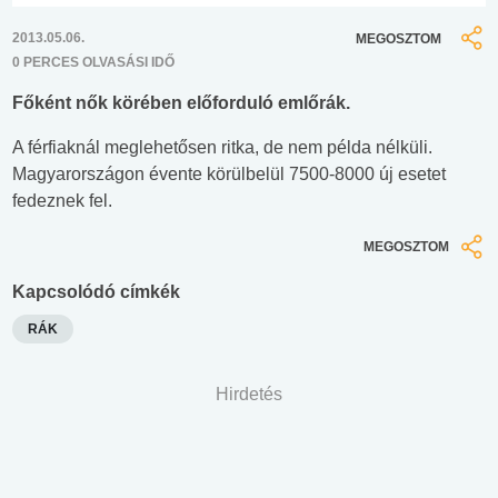
2013.05.06.
MEGOSZTOM
0 PERCES OLVASÁSI IDŐ
Főként nők körében előforduló emlőrák.
A férfiaknál meglehetősen ritka, de nem példa nélküli.
Magyarországon évente körülbelül 7500-8000 új esetet
fedeznek fel.
MEGOSZTOM
Kapcsolódó címkék
RÁK
Hirdetés