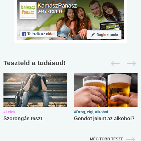
Teszteld a tudásod!
#Lélek
#Drog, cigi, alkohol
Szorongás teszt
Gondot jelent az alkohol?
MÉG TÖBB TESZT