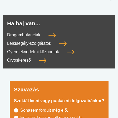
Ha baj van...
Drogambulanciák
Lelkisegély-szolgálatok
Gyermekvédelmi központok
Orvoskereső
Szavazás
Szoktál lesni vagy puskázni dolgozatíráskor?
Sohasem fordult még elő.
Egyszer-kétszer volt már rá példa.