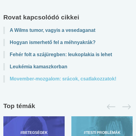
Rovat kapcsolódó cikkei
A Wilms tumor, vagyis a vesedaganat
Hogyan ismerhető fel a méhnyakrák?
Fehér folt a szájüregben: leukoplakia is lehet
Leukémia kamaszkorban
Movember-mozgalom: srácok, csatlakozzatok!
Top témák
#BETEGSÉGEK
#TESTI PROBLÉMÁK