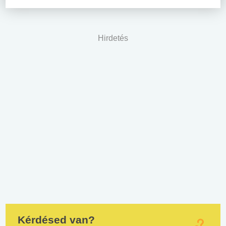
Hirdetés
Kérdésed van?