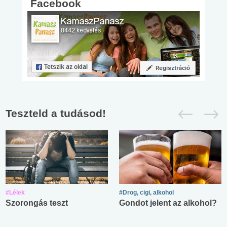
Facebook
Teszteld a tudásod!
#Lélek
#Drog, cigi, alkohol
Szorongás teszt
Gondot jelent az alkohol?