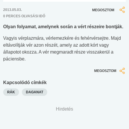
2013.05.03.
MEGOSZTOM
0 PERCES OLVASÁSI IDŐ
Olyan folyamat, amelynek során a vért részeire bontják.
Vagyis vérplazmára, vérlemezkére és fehérvérsejtre. Majd
eltávolítják vér azon részét, amely az adott kórt vagy
állapotot okozza. A vér megmaradt része visszakerül a
páciensbe.
MEGOSZTOM
Kapcsolódó címkék
RÁK
DAGANAT
Hirdetés