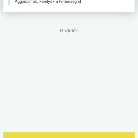
Aggodalmak, kételyek a terhességről
Hirdetés