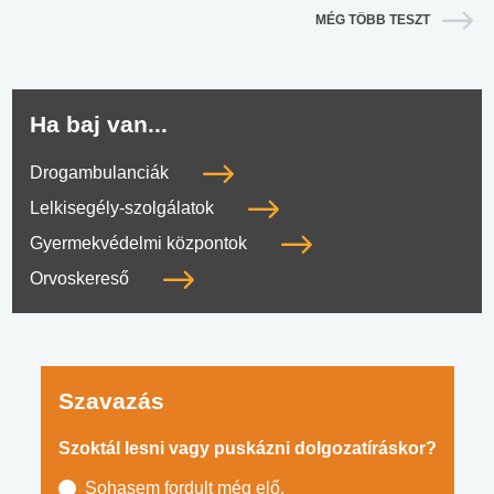
MÉG TÖBB TESZT
Ha baj van...
Drogambulanciák
Lelkisegély-szolgálatok
Gyermekvédelmi központok
Orvoskereső
Szavazás
Szoktál lesni vagy puskázni dolgozatíráskor?
Sohasem fordult még elő.