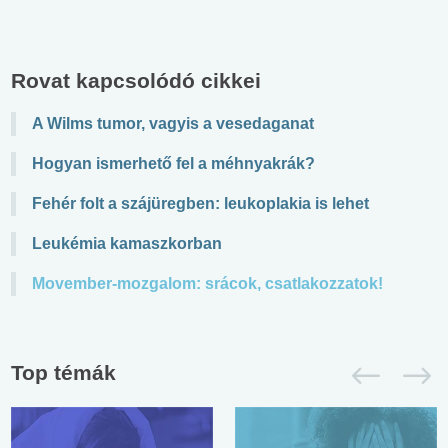
Rovat kapcsolódó cikkei
A Wilms tumor, vagyis a vesedaganat
Hogyan ismerhető fel a méhnyakrák?
Fehér folt a szájüregben: leukoplakia is lehet
Leukémia kamaszkorban
Movember-mozgalom: srácok, csatlakozzatok!
Top témák