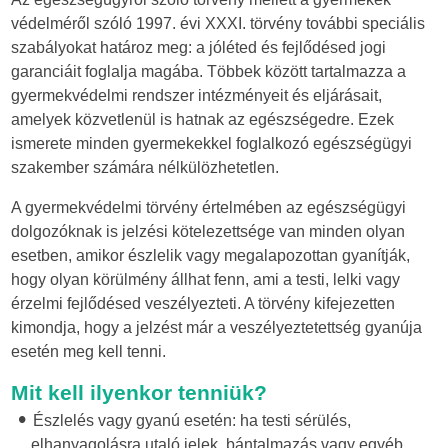
védelméről szóló 1997. évi XXXI. törvény további speciális
szabályokat határoz meg: a jóléted és fejlődésed jogi
garanciáit foglalja magába. Többek között tartalmazza a
gyermekvédelmi rendszer intézményeit és eljárásait,
amelyek közvetlenül is hatnak az egészségedre. Ezek
ismerete minden gyermekekkel foglalkozó egészségügyi
szakember számára nélkülözhetetlen.
A gyermekvédelmi törvény értelmében az egészségügyi
dolgozóknak is jelzési kötelezettsége van minden olyan
esetben, amikor észlelik vagy megalapozottan gyanítják,
hogy olyan körülmény állhat fenn, ami a testi, lelki vagy
érzelmi fejlődésed veszélyezteti. A törvény kifejezetten
kimondja, hogy a jelzést már a veszélyeztetettség gyanúja
esetén meg kell tenni.
Mit kell ilyenkor tenniük?
Észlelés vagy gyanú esetén: ha testi sérülés,
elhanyagolásra utaló jelek, bántalmazás vagy egyéb