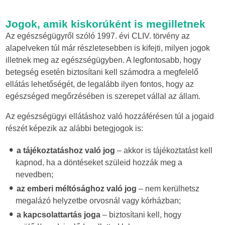
Jogok, amik kiskorúként is megilletnek
Az egészségügyről szóló 1997. évi CLIV. törvény az
alapelveken túl már részletesebben is kifejti, milyen jogok
illetnek meg az egészségügyben. A legfontosabb, hogy
betegség esetén biztosítani kell számodra a megfelelő
ellátás lehetőségét, de legalább ilyen fontos, hogy az
egészséged megőrzésében is szerepet vállal az állam.
Az egészségügyi ellátáshoz való hozzáférésen túl a jogaid
részét képezik az alábbi betegjogok is:
a tájékoztatáshoz való jog
– akkor is tájékoztatást kell
kapnod, ha a döntéseket szüleid hozzák meg a
nevedben;
az emberi méltósághoz való jog
– nem kerülhetsz
megalázó helyzetbe orvosnál vagy kórházban;
a kapcsolattartás joga
– biztosítani kell, hogy