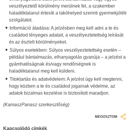
veszélyeztető körülmény merülnek fel, a szakember
haladéktalanul értesíti a lakóhelyed szerinti gyermekjóléti
szolgálatot.
Információ átadása: A jelzésben meg kell adni a te és
családod lényeges adatait, a veszélyeztetettség leírását
és az észlelt körülményeket.
Súlyos esetekben: Súlyos veszélyeztetettség esetén –
például bántalmazás, elhanyagolás gyanúja – a jelzést a
gyámhatóságnak és/vagy rendőrségnek is
haladéktalanul meg kell küldeni.
Titoktartás és adatvédelem: A jelzést úgy kell megtenni,
hogy közben a te és családod jogainak védelme, az
adatok bizalmas kezelése is biztosított maradjon.
(KamaszPanasz szerkesztőség)
MEGOSZTOM
Kapcsolódó címkék