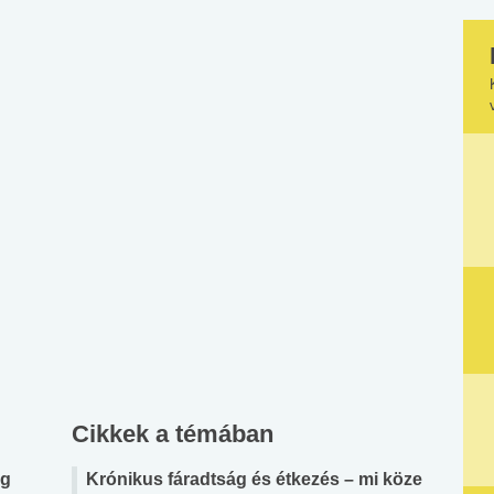
Cikkek a témában
ig
Krónikus fáradtság és étkezés – mi köze