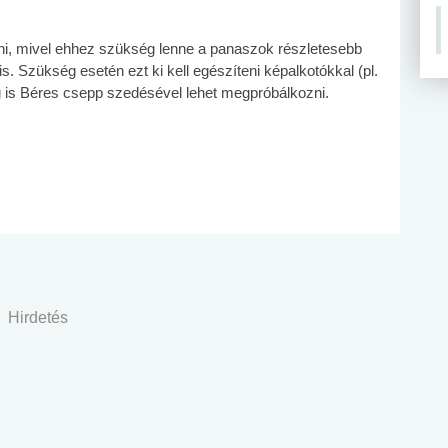
ni, mivel ehhez szükség lenne a panaszok részletesebb
 is. Szükség esetén ezt ki kell egészíteni képalkotókkal (pl.
ig is Béres csepp szedésével lehet megpróbálkozni.
Hirdetés