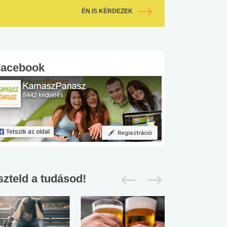
ÉN IS KÉRDEZEK
Facebook
szteld a tudásod!