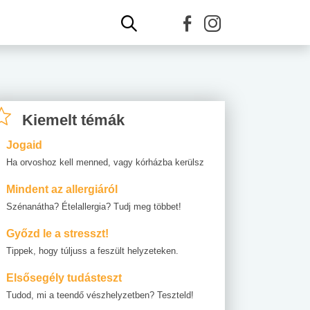
Kiemelt témák
Jogaid
Ha orvoshoz kell menned, vagy kórházba kerülsz
Mindent az allergiáról
Szénanátha? Ételallergia? Tudj meg többet!
Győzd le a stresszt!
Tippek, hogy túljuss a feszült helyzeteken.
Elsősegély tudásteszt
Tudod, mi a teendő vészhelyzetben? Teszteld!