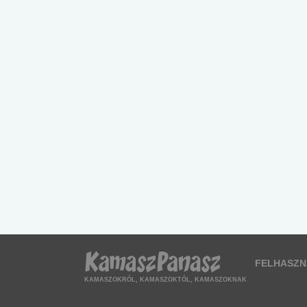
FELHASZN
KAMASZOKRÓL, KAMASZOKTÓL, KAMASZOKNAK