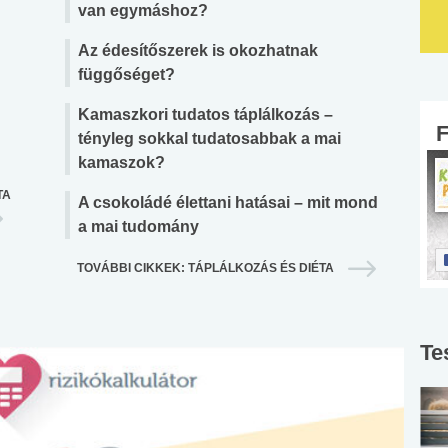
van egymáshoz?
Az édesítőszerek is okozhatnak
függőséget?
Kamaszkori tudatos táplálkozás –
tényleg sokkal tudatosabbak a mai
kamaszok?
TA
A csokoládé élettani hatásai – mit mond
a mai tudomány
TOVÁBBI CIKKEK: TÁPLÁLKOZÁS ÉS DIÉTA
Te