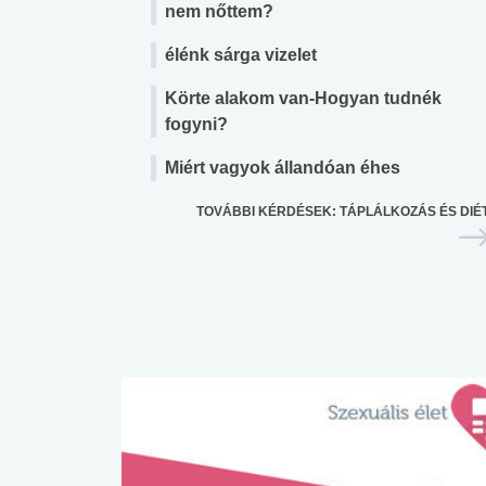
nem nőttem?
élénk sárga vizelet
Körte alakom van-Hogyan tudnék
fogyni?
Miért vagyok állandóan éhes
TOVÁBBI KÉRDÉSEK: TÁPLÁLKOZÁS ÉS DIÉ