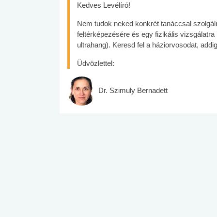
Kedves Levélíró!
Nem tudok neked konkrét tanáccsal szolgál
feltérképezésére és egy fizikális vizsgálatra
ultrahang). Keresd fel a háziorvosodat, add
Üdvözlettel:
Dr. Szimuly Bernadett