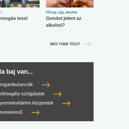
ek
#Drog, cigi, alkohol
#Zöldövezet
rongás teszt
Gondot jelent az
Mekkora az ö
alkohol?
lábnyomod?
MÉG TÖBB TESZT
a baj van...
rogambulanciák
elkisegély-szolgálatok
yermekvédelmi központok
rvoskereső