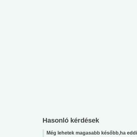
Hasonló kérdések
Még lehetek magasabb később,ha edd