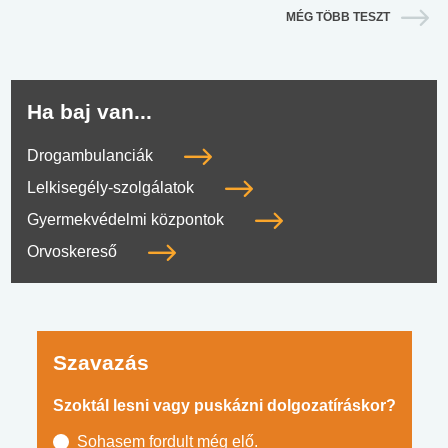
MÉG TÖBB TESZT
Ha baj van...
Drogambulanciák
Lelkisegély-szolgálatok
Gyermekvédelmi központok
Orvoskereső
Szavazás
Szoktál lesni vagy puskázni dolgozatíráskor?
Sohasem fordult még elő.