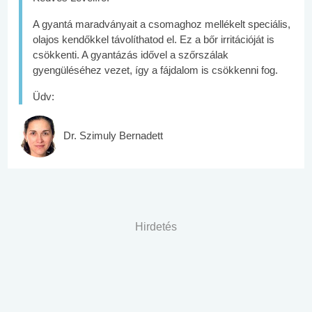
A gyantá maradványait a csomaghoz mellékelt speciális,
olajos kendőkkel távolíthatod el. Ez a bőr irritációját is
csökkenti. A gyantázás idővel a szőrszálak
gyengüléséhez vezet, így a fájdalom is csökkenni fog.
Üdv:
Dr. Szimuly Bernadett
Hirdetés