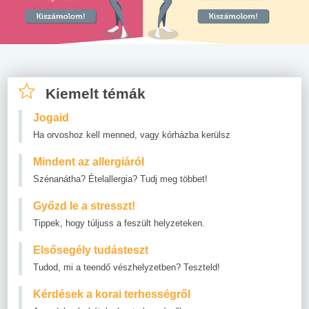
Kiemelt témák
Jogaid
Ha orvoshoz kell menned, vagy kórházba kerülsz
Mindent az allergiáról
Szénanátha? Ételallergia? Tudj meg többet!
Győzd le a stresszt!
Tippek, hogy túljuss a feszült helyzeteken.
Elsősegély tudásteszt
Tudod, mi a teendő vészhelyzetben? Teszteld!
Kérdések a korai terhességről