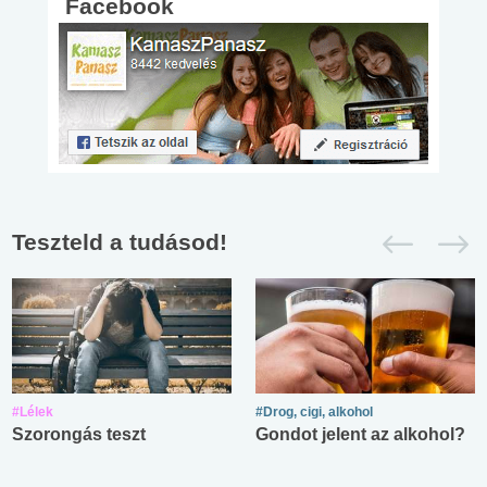
Facebook
Teszteld a tudásod!
#Lélek
#Drog, cigi, alkohol
Szorongás teszt
Gondot jelent az alkohol?