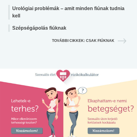
Urológiai problémák – amit minden fiúnak tudnia
kell
Szépségápolás fiúknak
TOVÁBBI CIKKEK: CSAK FIÚKNAK