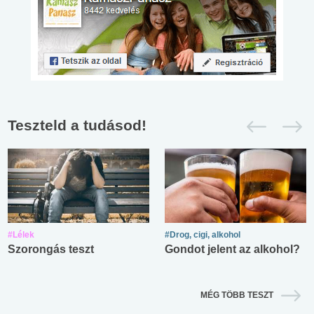
Teszteld a tudásod!
#Lélek
#Drog, cigi, alkohol
Szorongás teszt
Gondot jelent az alkohol?
MÉG TÖBB TESZT