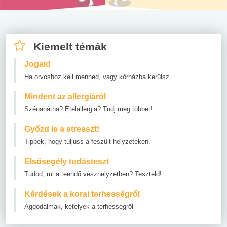
Kiemelt témák
Jogaid
Ha orvoshoz kell menned, vagy kórházba kerülsz
Mindent az allergiáról
Szénanátha? Ételallergia? Tudj meg többet!
Győzd le a stresszt!
Tippek, hogy túljuss a feszült helyzeteken.
Elsősegély tudásteszt
Tudod, mi a teendő vészhelyzetben? Teszteld!
Kérdések a korai terhességről
Aggodalmak, kételyek a terhességről