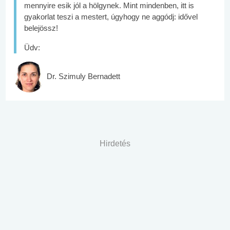
mennyire esik jól a hölgynek. Mint mindenben, itt is
gyakorlat teszi a mestert, úgyhogy ne aggódj: idővel
belejössz!
Üdv:
Dr. Szimuly Bernadett
Hirdetés