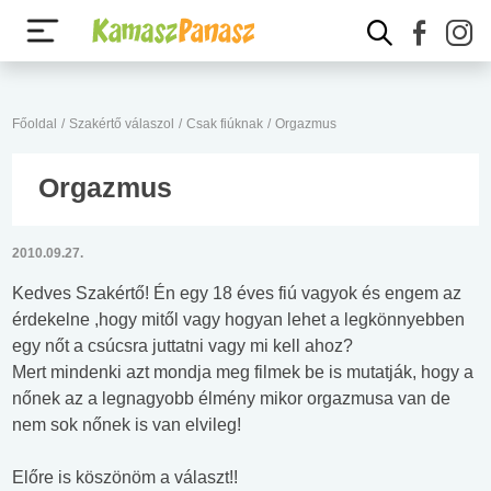
Főoldal
/
Szakértő válaszol
/
Csak fiúknak
/
Orgazmus
Orgazmus
2010.09.27.
Kedves Szakértő! Én egy 18 éves fiú vagyok és engem az
érdekelne ,hogy mitől vagy hogyan lehet a legkönnyebben
egy nőt a csúcsra juttatni vagy mi kell ahoz?
Mert mindenki azt mondja meg filmek be is mutatják, hogy a
nőnek az a legnagyobb élmény mikor orgazmusa van de
nem sok nőnek is van elvileg!
Előre is köszönöm a választ!!