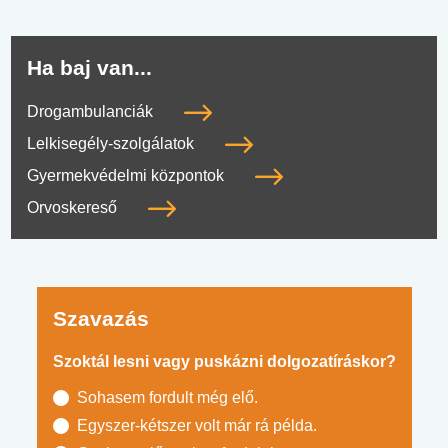
Ha baj van...
Drogambulanciák
Lelkisegély-szolgálatok
Gyermekvédelmi központok
Orvoskereső
Szavazás
Szoktál lesni vagy puskázni dolgozatíráskor?
Sohasem fordult még elő.
Egyszer-kétszer volt már rá példa.