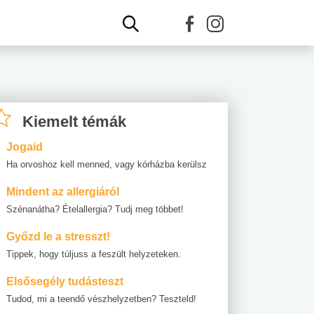
Kiemelt témák
Jogaid
Ha orvoshoz kell menned, vagy kórházba kerülsz
Mindent az allergiáról
Szénanátha? Ételallergia? Tudj meg többet!
Győzd le a stresszt!
Tippek, hogy túljuss a feszült helyzeteken.
Elsősegély tudásteszt
Tudod, mi a teendő vészhelyzetben? Teszteld!