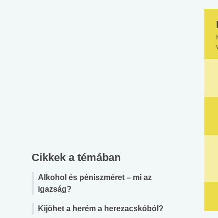
Cikkek a témában
Alkohol és péniszméret – mi az
igazság?
Kijöhet a herém a herezacskóból?