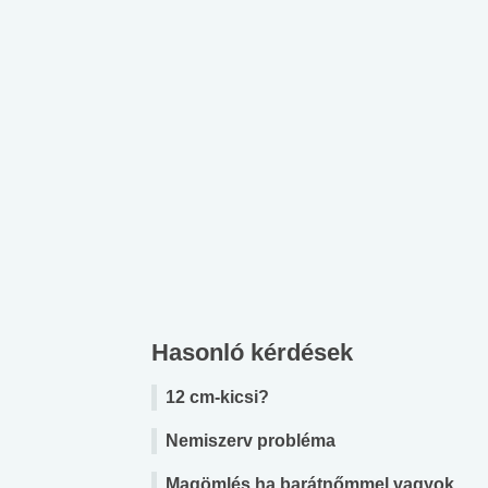
Hasonló kérdések
12 cm-kicsi?
Nemiszerv probléma
Magömlés ha barátnőmmel vagyok