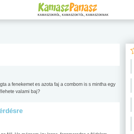
KAMASZOKRÓL, KAMASZOKTÓL, KAMASZOKNAK
gta a fenekemet es azota faj a combom is s mintha egy
 !lehete valami baj?
kérdésre