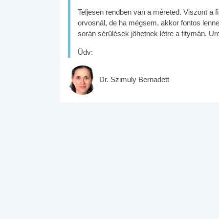
Teljesen rendben van a méreted. Viszont a fi
orvosnál, de ha mégsem, akkor fontos lenne.
során sérülések jöhetnek létre a fitymán. Ur
Üdv:
Dr. Szimuly Bernadett