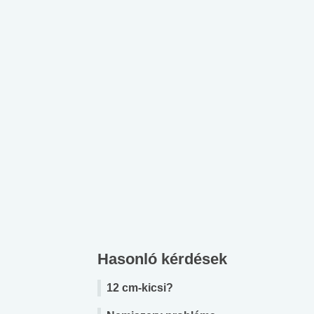
Hasonló kérdések
12 cm-kicsi?