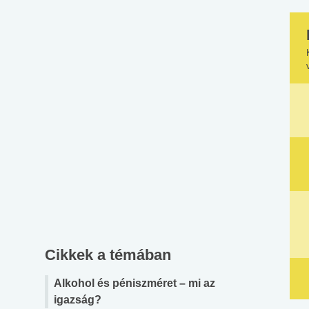
Cikkek a témában
Alkohol és péniszméret – mi az
igazság?