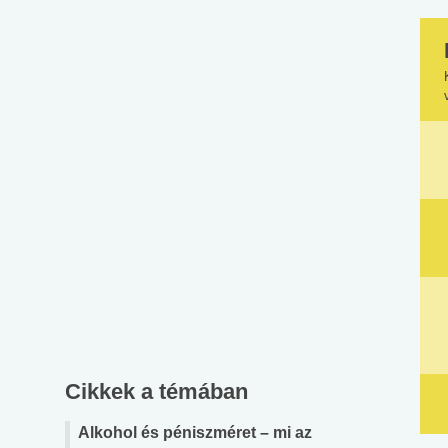
Cikkek a témában
Alkohol és péniszméret – mi az