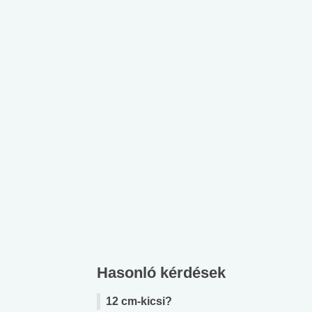
Hasonló kérdések
12 cm-kicsi?