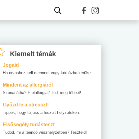
Kiemelt témák
Jogaid
Ha orvoshoz kell menned, vagy kórházba kerülsz
Mindent az allergiáról
Szénanátha? Ételallergia? Tudj meg többet!
Győzd le a stresszt!
Tippek, hogy túljuss a feszült helyzeteken.
Elsősegély tudásteszt
Tudod, mi a teendő vészhelyzetben? Teszteld!