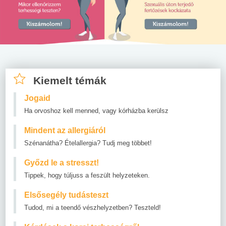
Kiemelt témák
Jogaid
Ha orvoshoz kell menned, vagy kórházba kerülsz
Mindent az allergiáról
Szénanátha? Ételallergia? Tudj meg többet!
Győzd le a stresszt!
Tippek, hogy túljuss a feszült helyzeteken.
Elsősegély tudásteszt
Tudod, mi a teendő vészhelyzetben? Teszteld!