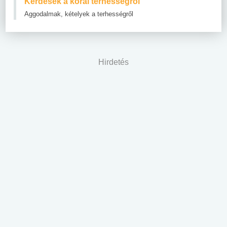
Kérdések a korai terhességről
Aggodalmak, kételyek a terhességről
Hirdetés