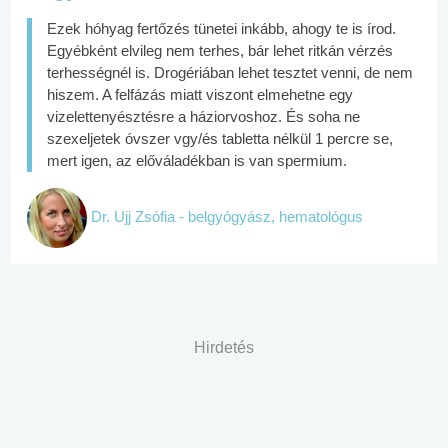
Ezek hóhyag fertőzés tünetei inkább, ahogy te is írod.
Egyébként elvileg nem terhes, bár lehet ritkán vérzés
terhességnél is. Drogériában lehet tesztet venni, de nem
hiszem. A felfázás miatt viszont elmehetne egy
vizelettenyésztésre a háziorvoshoz. És soha ne
szexeljetek óvszer vgy/és tabletta nélkül 1 percre se,
mert igen, az előváladékban is van spermium.
Dr. Ujj Zsófia - belgyógyász, hematológus
Hirdetés