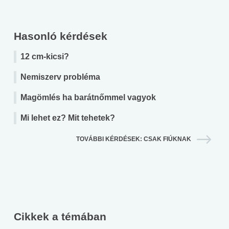
Hasonló kérdések
12 cm-kicsi?
Nemiszerv probléma
Magömlés ha barátnőmmel vagyok
Mi lehet ez? Mit tehetek?
TOVÁBBI KÉRDÉSEK: CSAK FIÚKNAK
Cikkek a témában