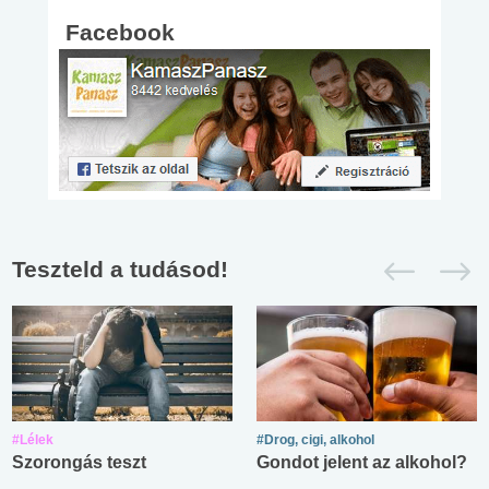
Facebook
Teszteld a tudásod!
#Lélek
#Drog, cigi, alkohol
Szorongás teszt
Gondot jelent az alkohol?