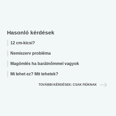
Hasonló kérdések
12 cm-kicsi?
Nemiszerv probléma
Magömlés ha barátnőmmel vagyok
Mi lehet ez? Mit tehetek?
TOVÁBBI KÉRDÉSEK: CSAK FIÚKNAK