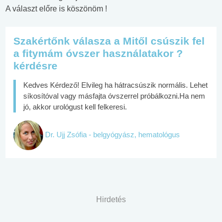
A választ előre is köszönöm !
Szakértőnk válasza a Mitől csúszik fel
a fitymám óvszer használatakor ?
kérdésre
Kedves Kérdező! Elvileg ha hátracsúszik normális. Lehet
síkosítóval vagy másfajta óvszerrel próbálkozni.Ha nem
jó, akkor urológust kell felkeresi.
Dr. Ujj Zsófia - belgyógyász, hematológus
Hirdetés