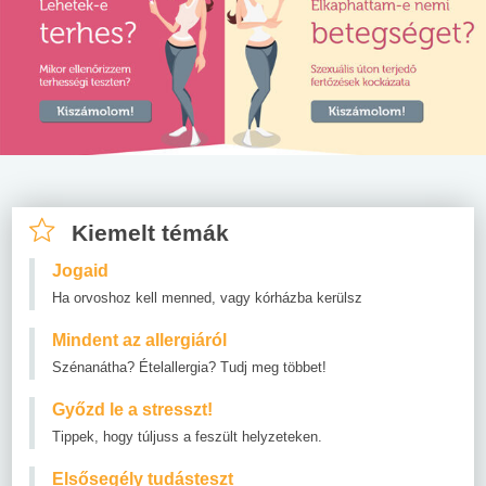
Kiemelt témák
Jogaid
Ha orvoshoz kell menned, vagy kórházba kerülsz
Mindent az allergiáról
Szénanátha? Ételallergia? Tudj meg többet!
Győzd le a stresszt!
Tippek, hogy túljuss a feszült helyzeteken.
Elsősegély tudásteszt