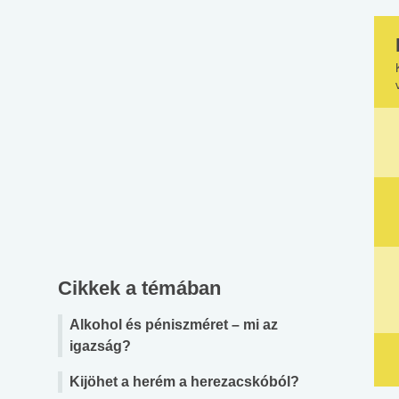
Cikkek a témában
Alkohol és péniszméret – mi az
igazság?
Kijöhet a herém a herezacskóból?