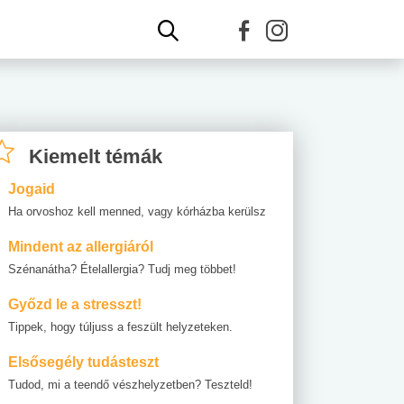
Kiemelt témák
Jogaid
Ha orvoshoz kell menned, vagy kórházba kerülsz
Mindent az allergiáról
Szénanátha? Ételallergia? Tudj meg többet!
Győzd le a stresszt!
Tippek, hogy túljuss a feszült helyzeteken.
Elsősegély tudásteszt
Tudod, mi a teendő vészhelyzetben? Teszteld!