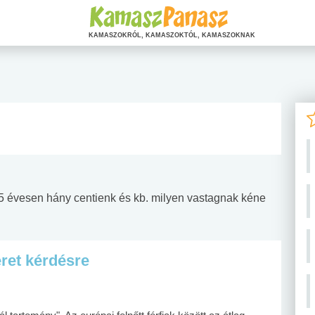
KAMASZOKRÓL, KAMASZOKTÓL, KAMASZOKNAK
15 évesen hány centienk és kb. milyen vastagnak kéne
ret kérdésre