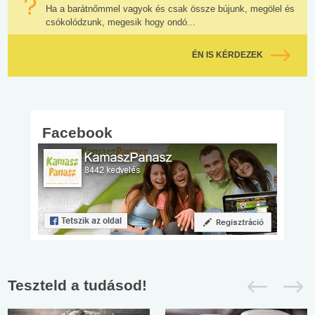
Ha a barátnőmmel vagyok és csak össze bújunk, megölel és
csókolódzunk, megesik hogy ondó...
ÉN IS KÉRDEZEK
Facebook
Teszteld a tudásod!