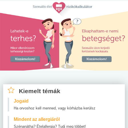
Kiemelt témák
Jogaid
Ha orvoshoz kell menned, vagy kórházba kerülsz
Mindent az allergiáról
Szénanátha? Ételallergia? Tudj meg többet!