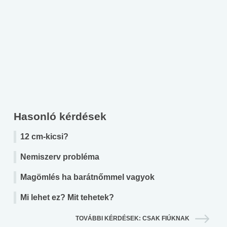
Hasonló kérdések
12 cm-kicsi?
Nemiszerv probléma
Magömlés ha barátnőmmel vagyok
Mi lehet ez? Mit tehetek?
TOVÁBBI KÉRDÉSEK: CSAK FIÚKNAK