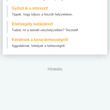
Győzd le a stresszt!
Tippek, hogy túljuss a feszült helyzeteken.
Elsősegély tudásteszt
Tudod, mi a teendő vészhelyzetben? Teszteld!
Kérdések a korai terhességről
Aggodalmak, kételyek a terhességről
Hirdetés