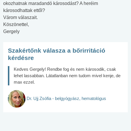
okozhatnak maradandó károsodást? A heréim
károsodhattak ettől?
Várom válaszait.
Köszönettel,
Gergely
Szakértőnk válasza a bőrirritáció
kérdésre
Kedves Gergely! Rendbe fog és nem károsodik, csak
lehet lassabban. Látatlanban nem tudom mivel kenje, de
max ezzel.
Dr. Ujj Zsófia - belgyógyász, hematológus