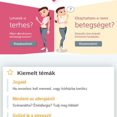
Kiemelt témák
Jogaid
Ha orvoshoz kell menned, vagy kórházba kerülsz
Mindent az allergiáról
Szénanátha? Ételallergia? Tudj meg többet!
Győzd le a stresszt!