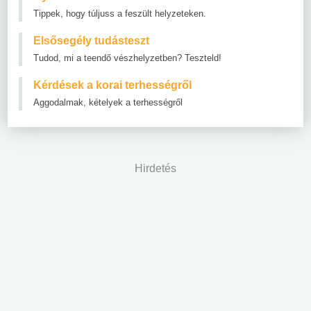
Tippek, hogy túljuss a feszült helyzeteken.
Elsősegély tudásteszt
Tudod, mi a teendő vészhelyzetben? Teszteld!
Kérdések a korai terhességről
Aggodalmak, kételyek a terhességről
Hirdetés