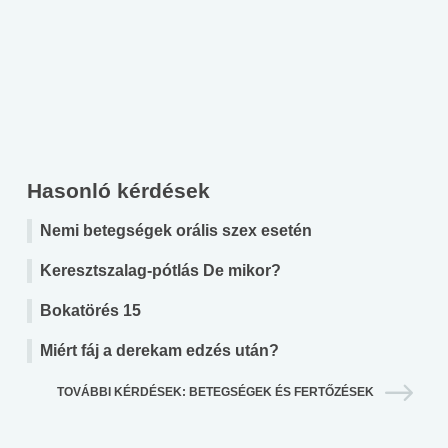
Hasonló kérdések
Nemi betegségek orális szex esetén
Keresztszalag-pótlás De mikor?
Bokatörés 15
Miért fáj a derekam edzés után?
TOVÁBBI KÉRDÉSEK: BETEGSÉGEK ÉS FERTŐZÉSEK