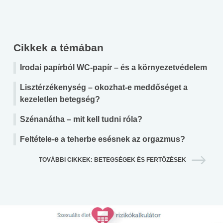
Cikkek a témában
Irodai papírból WC-papír – és a környezetvédelem
Lisztérzékenység – okozhat-e meddőséget a
kezeletlen betegség?
Szénanátha – mit kell tudni róla?
Feltétele-e a teherbe esésnek az orgazmus?
TOVÁBBI CIKKEK: BETEGSÉGEK ÉS FERTŐZÉSEK