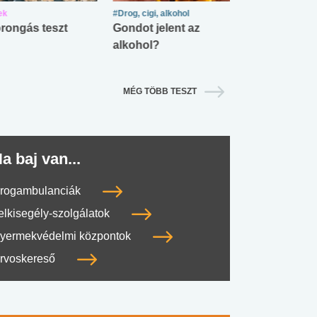
ek
#Drog, cigi, alkohol
#Zöldövezet
rongás teszt
Gondot jelent az
Mekkora az ö
alkohol?
lábnyomod?
MÉG TÖBB TESZT
a baj van...
rogambulanciák
elkisegély-szolgálatok
yermekvédelmi központok
rvoskereső