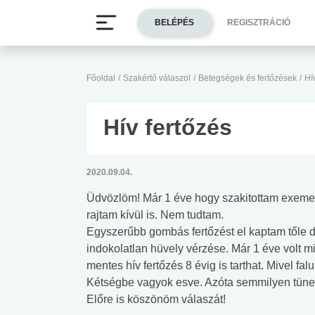
BELÉPÉS
REGISZTRÁCIÓ
Főoldal
/
Szakértő válaszol
/
Betegségek és fertőzések
/
Hí
Hív fertőzés
2020.09.04.
Üdvözlöm! Már 1 éve hogy szakitottam exemel,
rajtam kívül is. Nem tudtam.
Egyszerűbb gombás fertőzést el kaptam tőle de
indokolatlan hüvely vérzése. Már 1 éve volt 
mentes hív fertőzés 8 évig is tarthat. Mivel f
Kétségbe vagyok esve. Azóta semmilyen tünet
Előre is köszönöm válaszát!