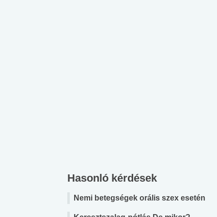
Hasonló kérdések
Nemi betegségek orális szex esetén