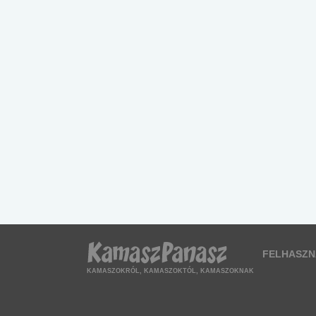
FELHASZN
KAMASZOKRÓL, KAMASZOKTÓL, KAMASZOKNAK