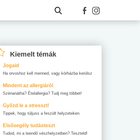
Kiemelt témák
Jogaid
Ha orvoshoz kell menned, vagy kórházba kerülsz
Mindent az allergiáról
Szénanátha? Ételallergia? Tudj meg többet!
Győzd le a stresszt!
Tippek, hogy túljuss a feszült helyzeteken.
Elsősegély tudásteszt
Tudod, mi a teendő vészhelyzetben? Teszteld!