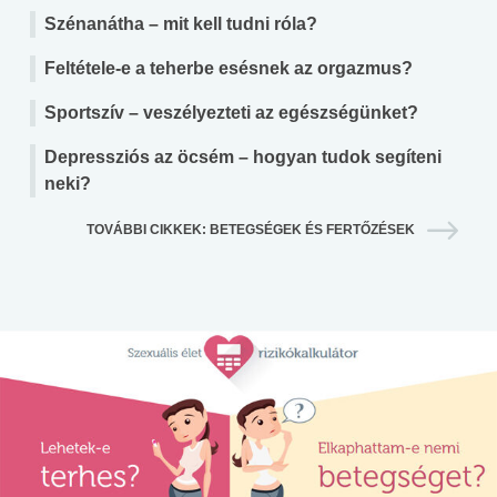
Szénanátha – mit kell tudni róla?
Feltétele-e a teherbe esésnek az orgazmus?
Sportszív – veszélyezteti az egészségünket?
Depressziós az öcsém – hogyan tudok segíteni
neki?
TOVÁBBI CIKKEK: BETEGSÉGEK ÉS FERTŐZÉSEK