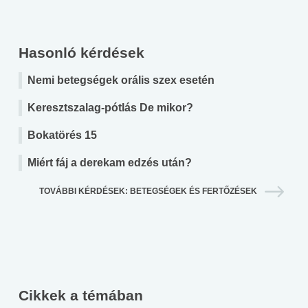
Hasonló kérdések
Nemi betegségek orális szex esetén
Keresztszalag-pótlás De mikor?
Bokatörés 15
Miért fáj a derekam edzés után?
TOVÁBBI KÉRDÉSEK: BETEGSÉGEK ÉS FERTŐZÉSEK
Cikkek a témában