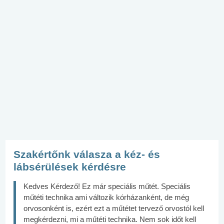
Szakértőnk válasza a kéz- és
lábsérülések kérdésre
Kedves Kérdező! Ez már speciális műtét. Speciális
műtéti technika ami változik kórházanként, de még
orvosonként is, ezért ezt a műtétet tervező orvostól kell
megkérdezni, mi a műtéti technika. Nem sok időt kell