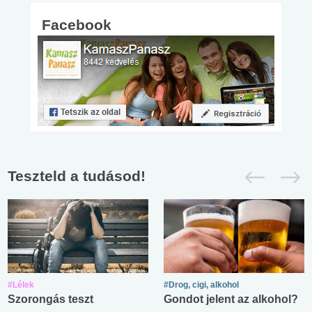
Facebook
Teszteld a tudásod!
#Lélek
#Drog, cigi, alkohol
Szorongás teszt
Gondot jelent az alkohol?