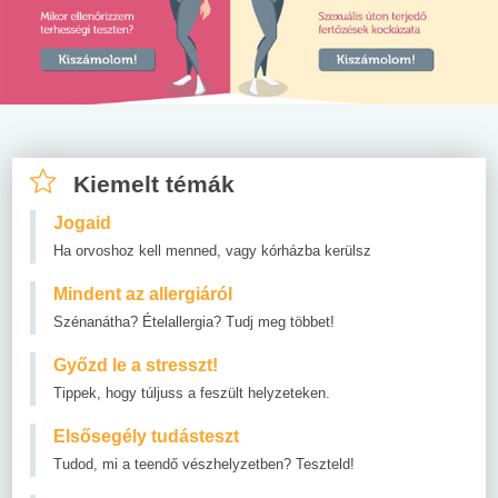
Kiemelt témák
Jogaid
Ha orvoshoz kell menned, vagy kórházba kerülsz
Mindent az allergiáról
Szénanátha? Ételallergia? Tudj meg többet!
Győzd le a stresszt!
Tippek, hogy túljuss a feszült helyzeteken.
Elsősegély tudásteszt
Tudod, mi a teendő vészhelyzetben? Teszteld!