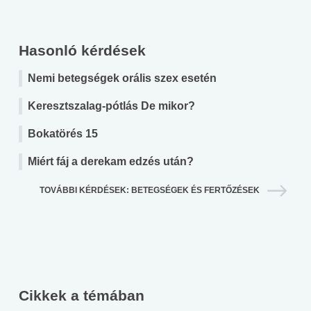
Hasonló kérdések
Nemi betegségek orális szex esetén
Keresztszalag-pótlás De mikor?
Bokatörés 15
Miért fáj a derekam edzés után?
TOVÁBBI KÉRDÉSEK: BETEGSÉGEK ÉS FERTŐZÉSEK
Cikkek a témában