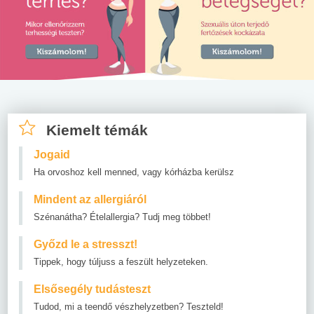
Kiemelt témák
Jogaid
Ha orvoshoz kell menned, vagy kórházba kerülsz
Mindent az allergiáról
Szénanátha? Ételallergia? Tudj meg többet!
Győzd le a stresszt!
Tippek, hogy túljuss a feszült helyzeteken.
Elsősegély tudásteszt
Tudod, mi a teendő vészhelyzetben? Teszteld!