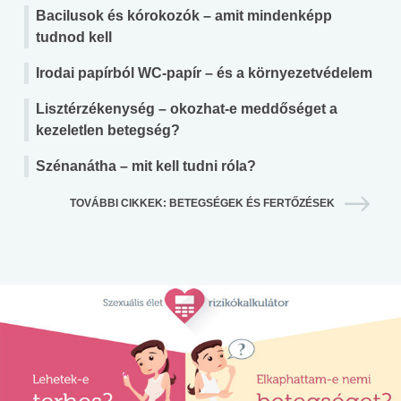
Bacilusok és kórokozók – amit mindenképp
tudnod kell
Irodai papírból WC-papír – és a környezetvédelem
Lisztérzékenység – okozhat-e meddőséget a
kezeletlen betegség?
Szénanátha – mit kell tudni róla?
TOVÁBBI CIKKEK: BETEGSÉGEK ÉS FERTŐZÉSEK