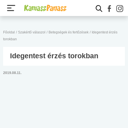
Főoldal
/
Szakértő válaszol
/
Betegségek és fertőzések
/
Idegentest érzés
torokban
Idegentest érzés torokban
2019.08.11.