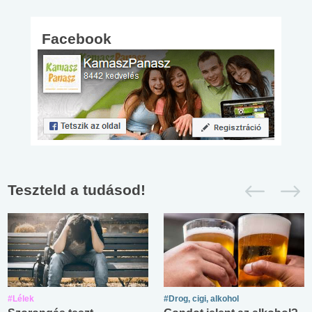
Facebook
Teszteld a tudásod!
#Lélek
#Drog, cigi, alkohol