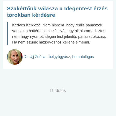
Szakértőnk válasza a Idegentest érzés
torokban kérdésre
Kedves Kérdező! Nem hinném, hogy reális panaszok
vannak a háttérben, cigizés ivás egy alkalommal biztos
nem hagy nyomot, idegen test jelentős panaszt okozna.
Ha nem szűnik háziorvoshoz kellene elmenni.
Dr. Ujj Zsófia - belgyógyász, hematológus
Hirdetés