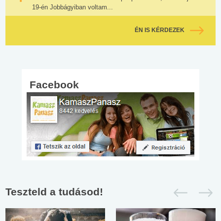
19-én Jobbágyiban voltam...
ÉN IS KÉRDEZEK
Facebook
Teszteld a tudásod!