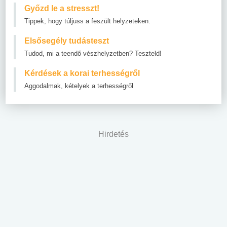
Győzd le a stresszt!
Tippek, hogy túljuss a feszült helyzeteken.
Elsősegély tudásteszt
Tudod, mi a teendő vészhelyzetben? Teszteld!
Kérdések a korai terhességről
Aggodalmak, kételyek a terhességről
Hirdetés