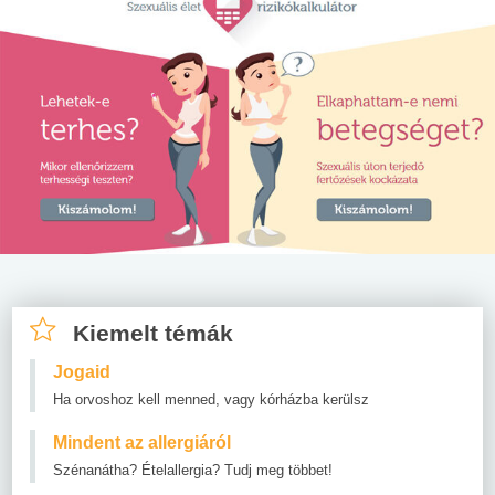
Kiemelt témák
Jogaid
Ha orvoshoz kell menned, vagy kórházba kerülsz
Mindent az allergiáról
Szénanátha? Ételallergia? Tudj meg többet!