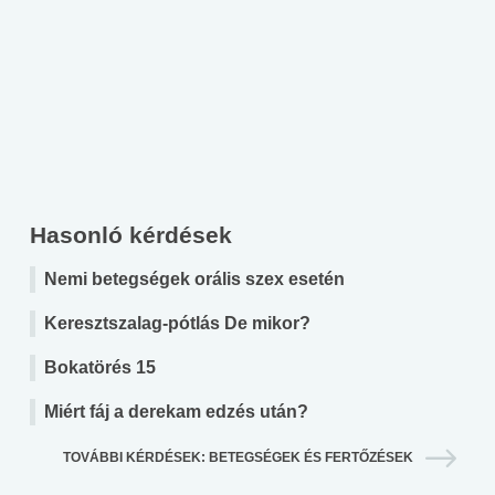
Hasonló kérdések
Nemi betegségek orális szex esetén
Keresztszalag-pótlás De mikor?
Bokatörés 15
Miért fáj a derekam edzés után?
TOVÁBBI KÉRDÉSEK: BETEGSÉGEK ÉS FERTŐZÉSEK