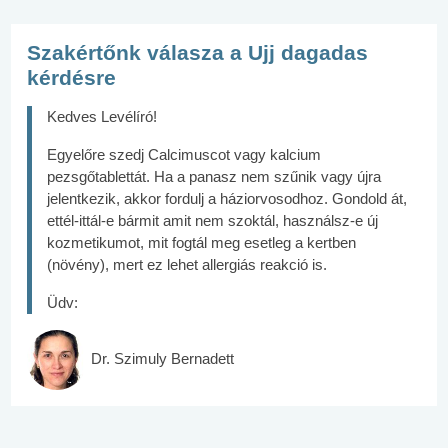
Szakértőnk válasza a Ujj dagadas
kérdésre
Kedves Levélíró!
Egyelőre szedj Calcimuscot vagy kalcium
pezsgőtablettát. Ha a panasz nem szűnik vagy újra
jelentkezik, akkor fordulj a háziorvosodhoz. Gondold át,
ettél-ittál-e bármit amit nem szoktál, használsz-e új
kozmetikumot, mit fogtál meg esetleg a kertben
(növény), mert ez lehet allergiás reakció is.
Üdv:
Dr. Szimuly Bernadett