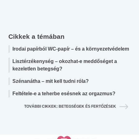
Cikkek a témában
Irodai papírból WC-papír – és a környezetvédelem
Lisztérzékenység – okozhat-e meddőséget a
kezeletlen betegség?
Szénanátha – mit kell tudni róla?
Feltétele-e a teherbe esésnek az orgazmus?
TOVÁBBI CIKKEK: BETEGSÉGEK ÉS FERTŐZÉSEK