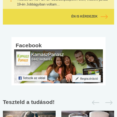
19-én Jobbágyiban voltam...
ÉN IS KÉRDEZEK
Facebook
Teszteld a tudásod!