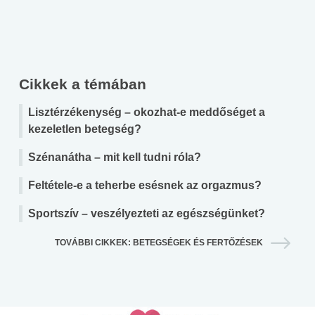
Cikkek a témában
Lisztérzékenység – okozhat-e meddőséget a
kezeletlen betegség?
Szénanátha – mit kell tudni róla?
Feltétele-e a teherbe esésnek az orgazmus?
Sportszív – veszélyezteti az egészségünket?
TOVÁBBI CIKKEK: BETEGSÉGEK ÉS FERTŐZÉSEK