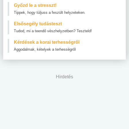
Győzd le a stresszt!
Tippek, hogy túljuss a feszült helyzeteken.
Elsősegély tudásteszt
Tudod, mi a teendő vészhelyzetben? Teszteld!
Kérdések a korai terhességről
Aggodalmak, kételyek a terhességről
Hirdetés