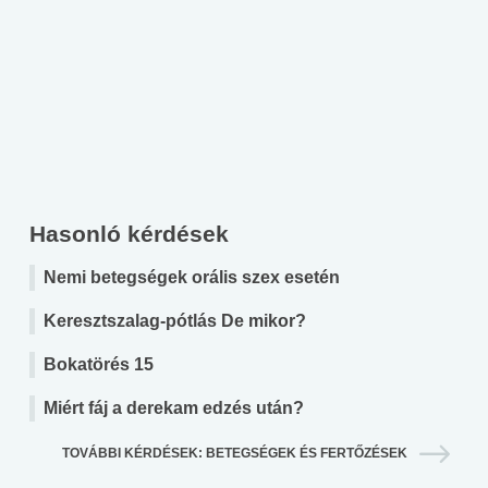
Hasonló kérdések
Nemi betegségek orális szex esetén
Keresztszalag-pótlás De mikor?
Bokatörés 15
Miért fáj a derekam edzés után?
TOVÁBBI KÉRDÉSEK: BETEGSÉGEK ÉS FERTŐZÉSEK