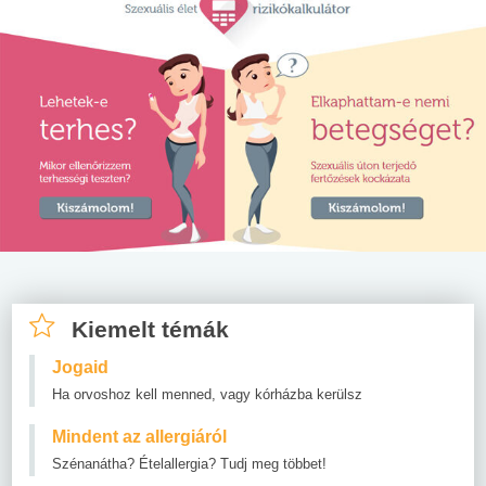
Kiemelt témák
Jogaid
Ha orvoshoz kell menned, vagy kórházba kerülsz
Mindent az allergiáról
Szénanátha? Ételallergia? Tudj meg többet!