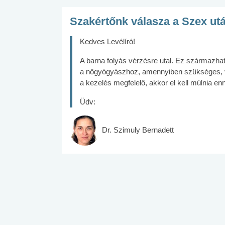
Szakértőnk válasza a Szex utá
Kedves Levélíró!
A barna folyás vérzésre utal. Ez származha
a nőgyógyászhoz, amennyiben szükséges, 
a kezelés megfelelő, akkor el kell múlnia en
Üdv:
Dr. Szimuly Bernadett