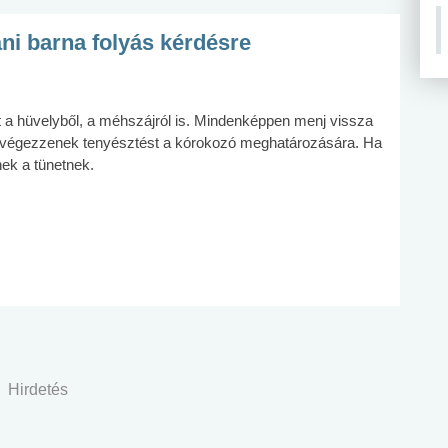
ni barna folyás kérdésre
t a hüvelyből, a méhszájról is. Mindenképpen menj vissza
végezzenek tenyésztést a kórokozó meghatározására. Ha
nek a tünetnek.
Hirdetés