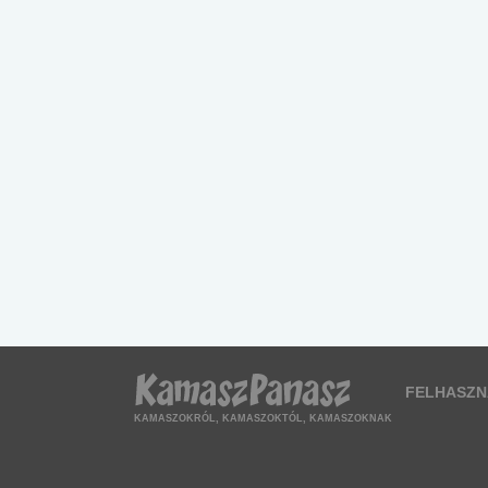
FELHASZN
KAMASZOKRÓL, KAMASZOKTÓL, KAMASZOKNAK