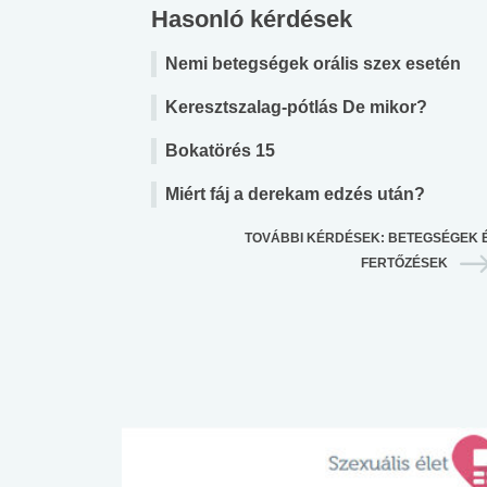
Hasonló kérdések
Nemi betegségek orális szex esetén
Keresztszalag-pótlás De mikor?
Bokatörés 15
Miért fáj a derekam edzés után?
TOVÁBBI KÉRDÉSEK: BETEGSÉGEK 
FERTŐZÉSEK