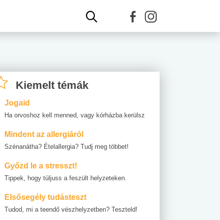
Kiemelt témák
Jogaid
Ha orvoshoz kell menned, vagy kórházba kerülsz
Mindent az allergiáról
Szénanátha? Ételallergia? Tudj meg többet!
Győzd le a stresszt!
Tippek, hogy túljuss a feszült helyzeteken.
Elsősegély tudásteszt
Tudod, mi a teendő vészhelyzetben? Teszteld!