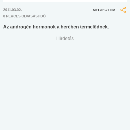
2011.03.02.
MEGOSZTOM
0 PERCES OLVASÁSI IDŐ
Az androgén hormonok a herében termelődnek.
Hirdetés