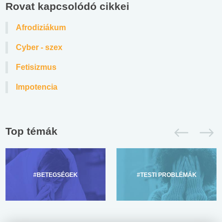
Rovat kapcsolódó cikkei
Afrodiziákum
Cyber - szex
Fetisizmus
Impotencia
Top témák
#BETEGSÉGEK
#TESTI PROBLÉMÁK