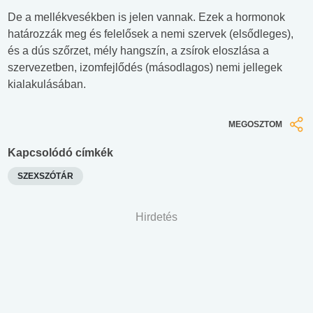
De a mellékvesékben is jelen vannak. Ezek a hormonok
határozzák meg és felelősek a nemi szervek (elsődleges),
és a dús szőrzet, mély hangszín, a zsírok eloszlása a
szervezetben, izomfejlődés (másodlagos) nemi jellegek
kialakulásában.
MEGOSZTOM
Kapcsolódó címkék
SZEXSZÓTÁR
Hirdetés