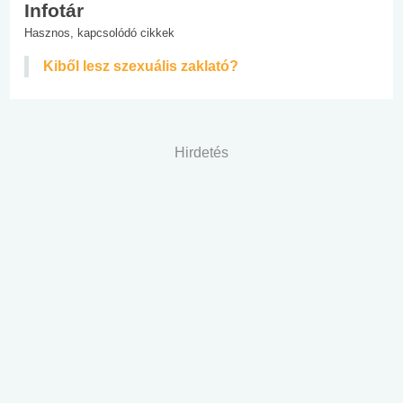
Infotár
Hasznos, kapcsolódó cikkek
Kiből lesz szexuális zaklató?
Hirdetés