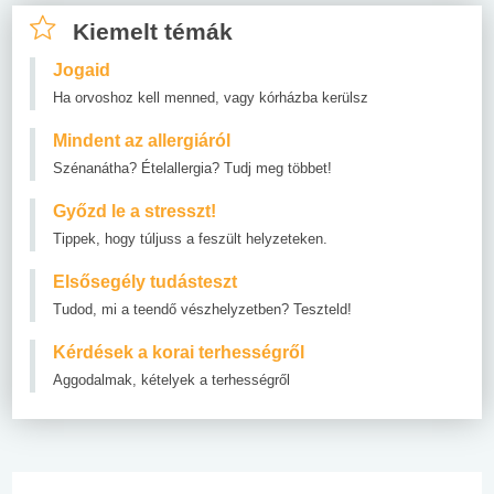
Kiemelt témák
Jogaid
Ha orvoshoz kell menned, vagy kórházba kerülsz
Mindent az allergiáról
Szénanátha? Ételallergia? Tudj meg többet!
Győzd le a stresszt!
Tippek, hogy túljuss a feszült helyzeteken.
Elsősegély tudásteszt
Tudod, mi a teendő vészhelyzetben? Teszteld!
Kérdések a korai terhességről
Aggodalmak, kételyek a terhességről