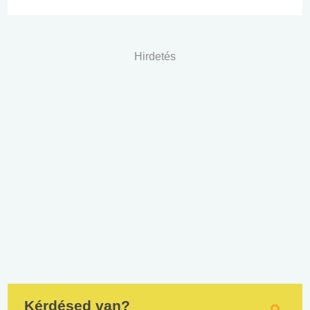
Hirdetés
Kérdésed van?