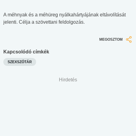
A méhnyak és a méhüreg nyálkahártyájának eltávolítását
jelenti. Célja a szövettani feldolgozás.
MEGOSZTOM
Kapcsolódó címkék
SZEXSZÓTÁR
Hirdetés