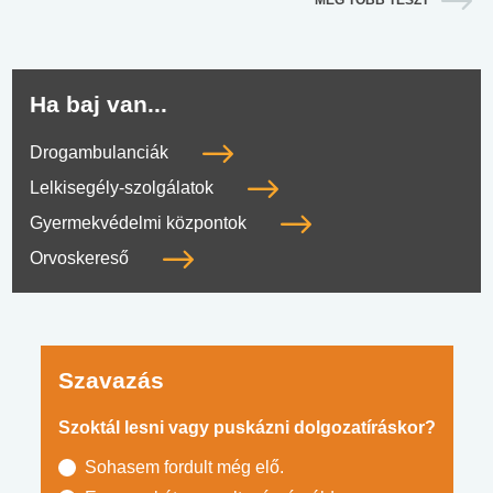
Ha baj van...
Drogambulanciák
Lelkisegély-szolgálatok
Gyermekvédelmi központok
Orvoskereső
Szavazás
Szoktál lesni vagy puskázni dolgozatíráskor?
Sohasem fordult még elő.