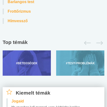
Barlangos test
Frottőrizmus
Hímvessző
Top témák
#BETEGSÉGEK
#TESTI PROBLÉMÁK
Kiemelt témák
Jogaid