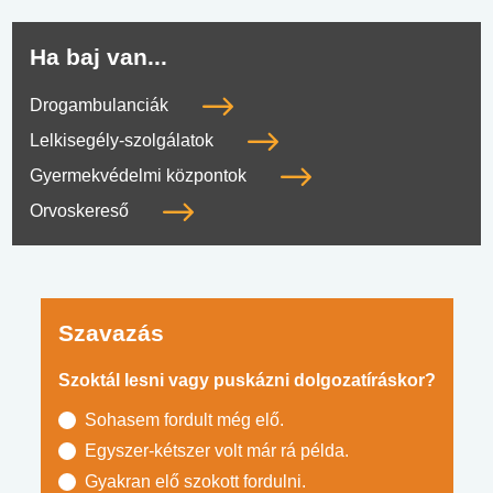
Ha baj van...
Drogambulanciák
Lelkisegély-szolgálatok
Gyermekvédelmi központok
Orvoskereső
Szavazás
Szoktál lesni vagy puskázni dolgozatíráskor?
Sohasem fordult még elő.
Egyszer-kétszer volt már rá példa.
Gyakran elő szokott fordulni.