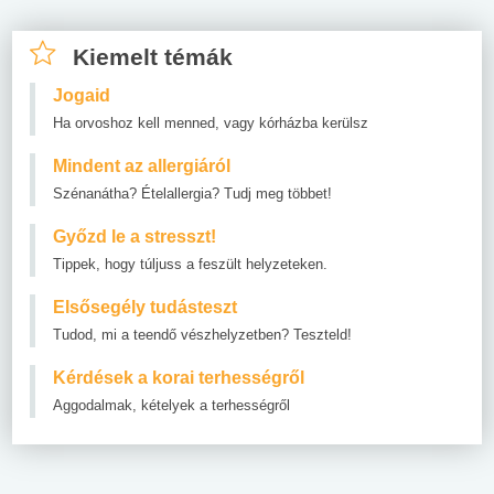
Kiemelt témák
Jogaid
Ha orvoshoz kell menned, vagy kórházba kerülsz
Mindent az allergiáról
Szénanátha? Ételallergia? Tudj meg többet!
Győzd le a stresszt!
Tippek, hogy túljuss a feszült helyzeteken.
Elsősegély tudásteszt
Tudod, mi a teendő vészhelyzetben? Teszteld!
Kérdések a korai terhességről
Aggodalmak, kételyek a terhességről