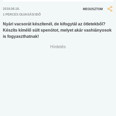
2018.08.18.
MEGOSZTOM
1 PERCES OLVASÁSI IDŐ
Nyári vacsorát készítenél, de kifogytál az ötletekből?
Készíts kímélő sült spenótot, melyet akár vashiányosok
is fogyaszthatnak!
Hirdetés