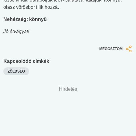
olasz vörösbor illik hozzá.
Nehézség: könnyű
Jó étvágyat!
MEGOSZTOM
Kapcsolódó címkék
ZÖLDSÉG
Hirdetés