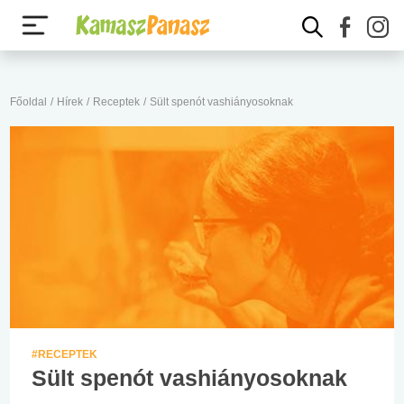
Főoldal
/
Hírek
/
Receptek
/
Sült spenót vashiányosoknak
#RECEPTEK
Sült spenót vashiányosoknak