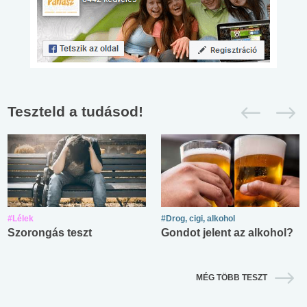
Teszteld a tudásod!
#Lélek
#Drog, cigi, alkohol
Szorongás teszt
Gondot jelent az alkohol?
MÉG TÖBB TESZT