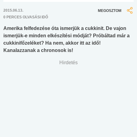
2015.06.13.
MEGOSZTOM
0 PERCES OLVASÁSI IDŐ
Amerika felfedezése óta ismerjük a cukkinit. De vajon
ismerjük-e minden elkészítési módját? Próbáltad már a
cukkinifőzeléket? Ha nem, akkor itt az idő!
Kanalazzanak a chronosok is!
Hirdetés