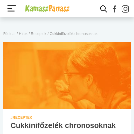
Főoldal
/
Hírek
/
Receptek
/
Cukkinifőzelék chronosoknak
#RECEPTEK
Cukkinifőzelék chronosoknak