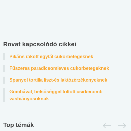
Rovat kapcsolódó cikkei
Pikáns rakott egytál cukorbetegeknek
Fűszeres paradicsomleves cukorbetegeknek
Spanyol tortilla liszt-és laktózérzékenyeknek
Gombával, belsőséggel töltött csirkecomb
vashiányosoknak
Top témák