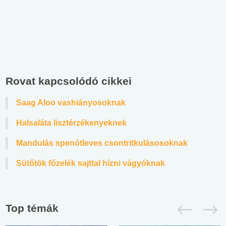
Rovat kapcsolódó cikkei
Saag Aloo vashiányosoknak
Halsaláta lisztérzékenyeknek
Mandulás spenótleves csontritkulásosoknak
Sütőtök főzelék sajttal hízni vágyóknak
Top témák