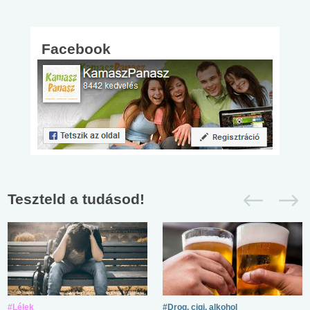
Facebook
Teszteld a tudásod!
#Lélek
#Drog, cigi, alkohol