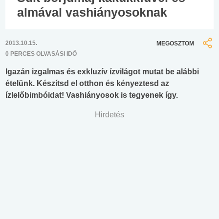
almával vashiányosoknak
2013.10.15.
MEGOSZTOM
0 PERCES OLVASÁSI IDŐ
Igazán izgalmas és exkluzív ízvilágot mutat be alábbi
ételünk. Készítsd el otthon és kényeztesd az
ízlelőbimbóidat! Vashiányosok is tegyenek így.
Hirdetés