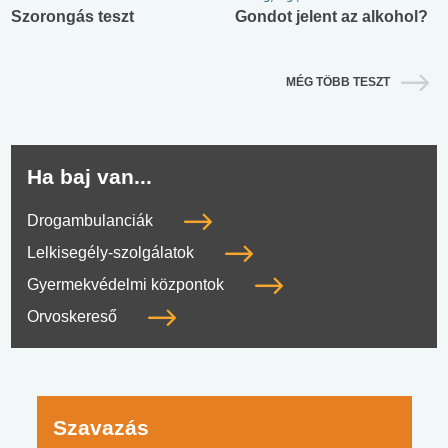
Szorongás teszt
Gondot jelent az alkohol?
MÉG TÖBB TESZT
Ha baj van...
Drogambulanciák
Lelkisegély-szolgálatok
Gyermekvédelmi központok
Orvoskereső
Szavazás