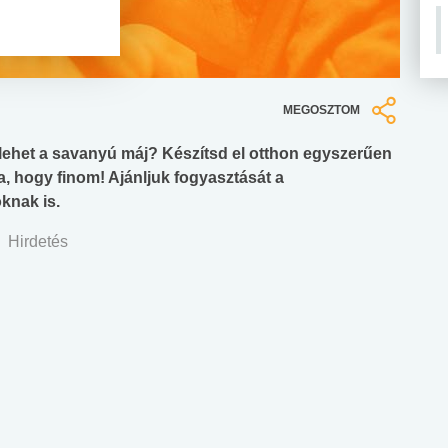
MEGOSZTOM
lehet a savanyú máj? Készítsd el otthon egyszerűen
a, hogy finom! Ajánljuk fogyasztását a
knak is.
Hirdetés