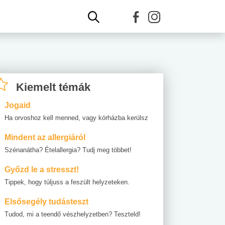
Kiemelt témák
Jogaid
Ha orvoshoz kell menned, vagy kórházba kerülsz
Mindent az allergiáról
Szénanátha? Ételallergia? Tudj meg többet!
Győzd le a stresszt!
Tippek, hogy túljuss a feszült helyzeteken.
Elsősegély tudásteszt
Tudod, mi a teendő vészhelyzetben? Teszteld!