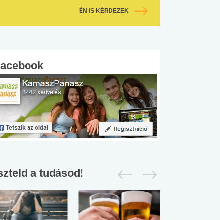
ÉN IS KÉRDEZEK
Facebook
szteld a tudásod!