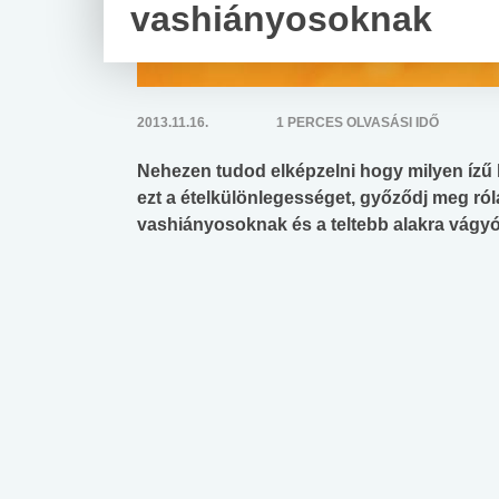
vashiányosoknak
2013.11.16.
1 PERCES OLVASÁSI IDŐ
Nehezen tudod elképzelni hogy milyen ízű 
ezt a ételkülönlegességet, győződj meg ról
vashiányosoknak és a teltebb alakra vágyó