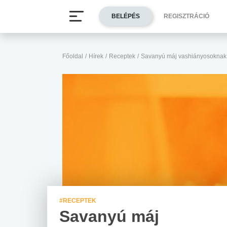
BELÉPÉS
REGISZTRÁCIÓ
Főoldal
/
Hírek
/
Receptek
/
Savanyú máj vashiányosoknak
#RECEPTEK
Savanyú máj