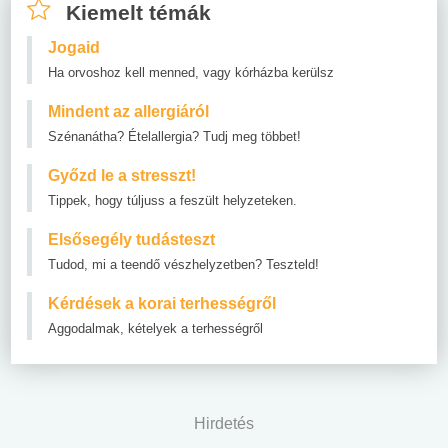
Kiemelt témák
Jogaid
Ha orvoshoz kell menned, vagy kórházba kerülsz
Mindent az allergiáról
Szénanátha? Ételallergia? Tudj meg többet!
Győzd le a stresszt!
Tippek, hogy túljuss a feszült helyzeteken.
Elsősegély tudásteszt
Tudod, mi a teendő vészhelyzetben? Teszteld!
Kérdések a korai terhességről
Aggodalmak, kételyek a terhességről
Hirdetés