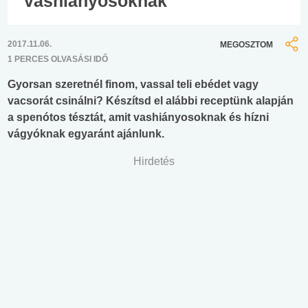
vashiányosoknak
2017.11.06.
MEGOSZTOM
1 PERCES OLVASÁSI IDŐ
Gyorsan szeretnél finom, vassal teli ebédet vagy
vacsorát csinálni? Készítsd el alábbi receptünk alapján
a spenótos tésztát, amit vashiányosoknak és hízni
vágyóknak egyaránt ajánlunk.
Hirdetés