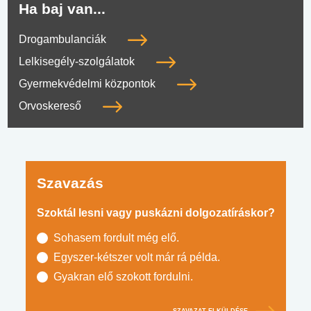
Ha baj van...
Drogambulanciák
Lelkisegély-szolgálatok
Gyermekvédelmi központok
Orvoskereső
Szavazás
Szoktál lesni vagy puskázni dolgozatíráskor?
Sohasem fordult még elő.
Egyszer-kétszer volt már rá példa.
Gyakran elő szokott fordulni.
SZAVAZAT ELKÜLDÉSE