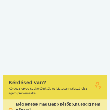
Kérdésed van?
Kérdezz orvos szakértőinktől, és biztosan választ lelsz
égető problémáidra!
Még lehetek magasabb később,ha eddig nem