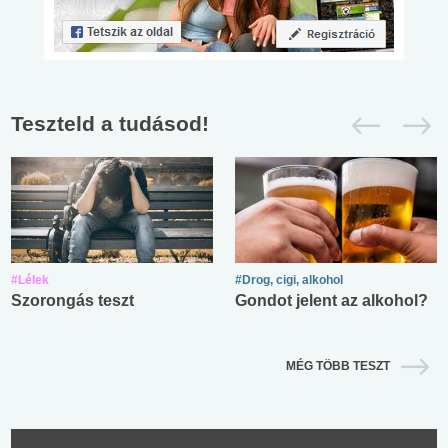
Teszteld a tudásod!
#Lélek
#Drog, cigi, alkohol
Szorongás teszt
Gondot jelent az alkohol?
MÉG TÖBB TESZT