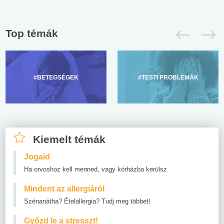
Top témák
#BETEGSÉGEK
#TESTI PROBLÉMÁK
Kiemelt témák
Jogaid
Ha orvoshoz kell menned, vagy kórházba kerülsz
Mindent az allergiáról
Szénanátha? Ételallergia? Tudj meg többet!
Győzd le a stresszt!