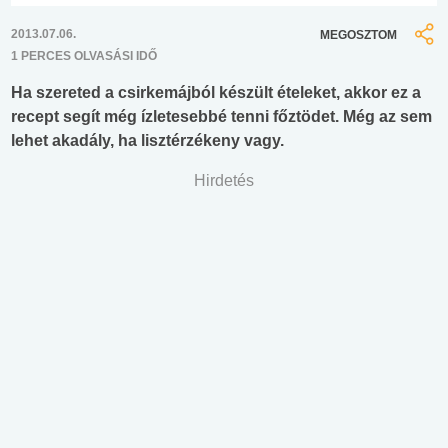
2013.07.06.
MEGOSZTOM
1 PERCES OLVASÁSI IDŐ
Ha szereted a csirkemájból készült ételeket, akkor ez a
recept segít még ízletesebbé tenni főztödet. Még az sem
lehet akadály, ha lisztérzékeny vagy.
Hirdetés