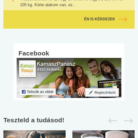
105 kg. Körte alakom van, ez...
ÉN IS KÉRDEZEK
Facebook
Teszteld a tudásod!