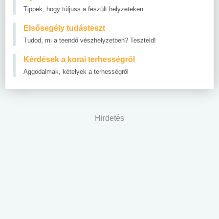
Tippek, hogy túljuss a feszült helyzeteken.
Elsősegély tudásteszt
Tudod, mi a teendő vészhelyzetben? Teszteld!
Kérdések a korai terhességről
Aggodalmak, kételyek a terhességről
Hirdetés