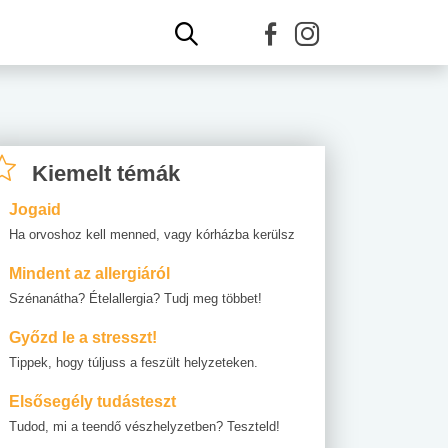
Kiemelt témák
Jogaid
Ha orvoshoz kell menned, vagy kórházba kerülsz
Mindent az allergiáról
Szénanátha? Ételallergia? Tudj meg többet!
Győzd le a stresszt!
Tippek, hogy túljuss a feszült helyzeteken.
Elsősegély tudásteszt
Tudod, mi a teendő vészhelyzetben? Teszteld!