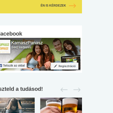
ÉN IS KÉRDEZEK
Facebook
szteld a tudásod!