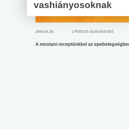
vashiányosoknak
2009.05.26.
1 PERCES OLVASÁSI IDŐ
A mostani receptünkkel az epebetegségbe