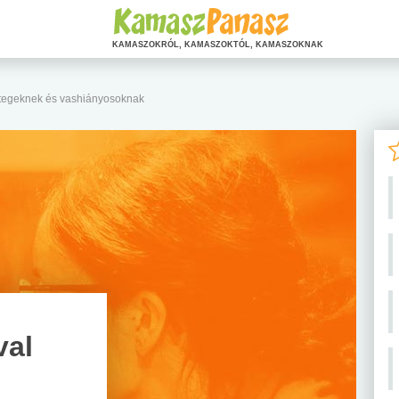
KAMASZOKRÓL, KAMASZOKTÓL, KAMASZOKNAK
tegeknek és vashiányosoknak
val