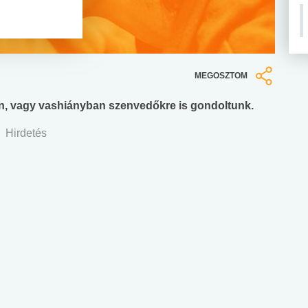
MEGOSZTOM
n, vagy vashiányban szenvedőkre is gondoltunk.
Hirdetés