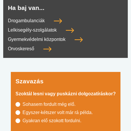
Ha baj van...
Drogambulanciák
Lelkisegély-szolgálatok
Gyermekvédelmi központok
Orvoskereső
Szavazás
Szoktál lesni vagy puskázni dolgozatíráskor?
Sohasem fordult még elő.
Egyszer-kétszer volt már rá példa.
Gyakran elő szokott fordulni.