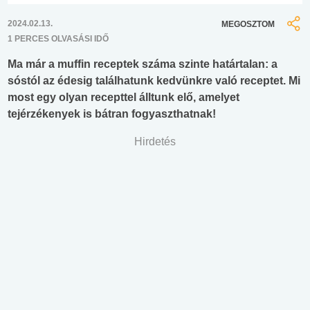
2024.02.13.
MEGOSZTOM
1 PERCES OLVASÁSI IDŐ
Ma már a muffin receptek száma szinte határtalan: a
sóstól az édesig találhatunk kedvünkre való receptet. Mi
most egy olyan recepttel álltunk elő, amelyet
tejérzékenyek is bátran fogyaszthatnak!
Hirdetés