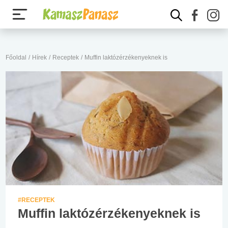
Főoldal
/
Hírek
/
Receptek
/
Muffin laktózérzékenyeknek is
#RECEPTEK
Muffin laktózérzékenyeknek is