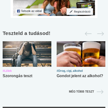
Teszteld a tudásod!
#Lélek
#Drog, cigi, alkohol
Szorongás teszt
Gondot jelent az alkohol?
MÉG TÖBB TESZT