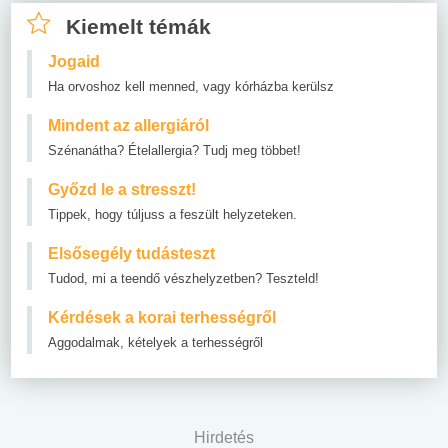
Kiemelt témák
Jogaid
Ha orvoshoz kell menned, vagy kórházba kerülsz
Mindent az allergiáról
Szénanátha? Ételallergia? Tudj meg többet!
Győzd le a stresszt!
Tippek, hogy túljuss a feszült helyzeteken.
Elsősegély tudásteszt
Tudod, mi a teendő vészhelyzetben? Teszteld!
Kérdések a korai terhességről
Aggodalmak, kételyek a terhességről
Hirdetés