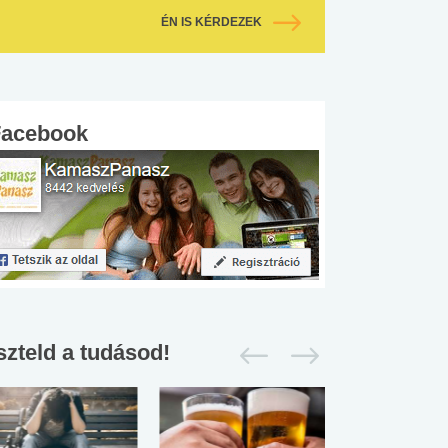
ÉN IS KÉRDEZEK
Facebook
szteld a tudásod!