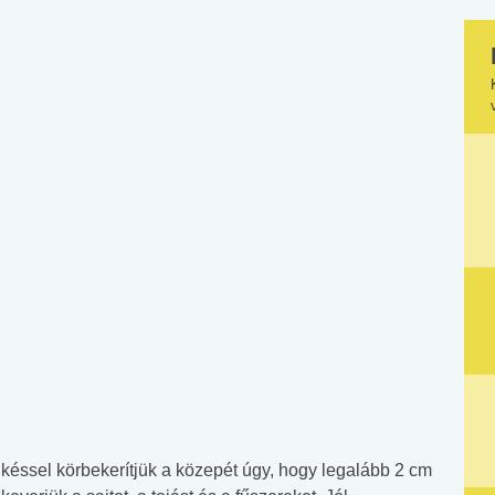
s késsel körbekerítjük a közepét úgy, hogy legalább 2 cm