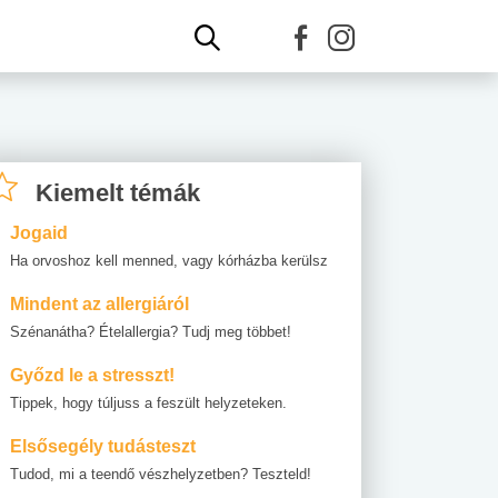
Kiemelt témák
Jogaid
Ha orvoshoz kell menned, vagy kórházba kerülsz
Mindent az allergiáról
Szénanátha? Ételallergia? Tudj meg többet!
Győzd le a stresszt!
Tippek, hogy túljuss a feszült helyzeteken.
Elsősegély tudásteszt
Tudod, mi a teendő vészhelyzetben? Teszteld!