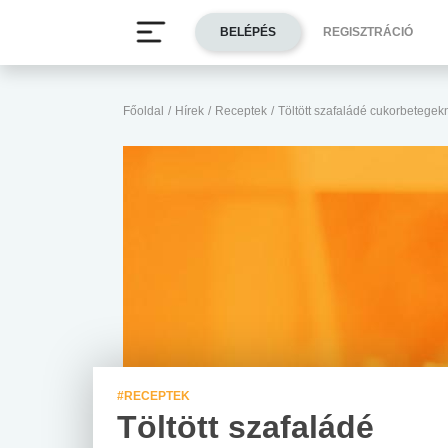
BELÉPÉS
REGISZTRÁCIÓ
Főoldal
/
Hírek
/
Receptek
/
Töltött szafaládé cukorbetegek
#RECEPTEK
Töltött szafaládé