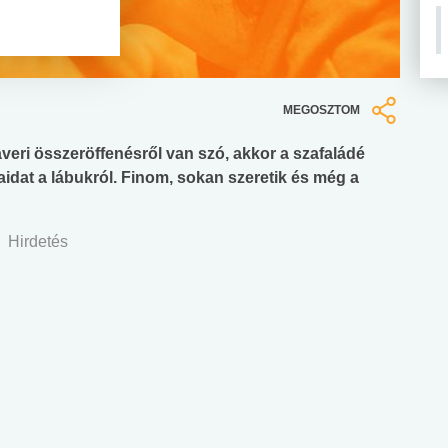
MEGOSZTOM
averi összeröffenésről van szó, akkor a szafaládé
taidat a lábukról. Finom, sokan szeretik és még a
Hirdetés