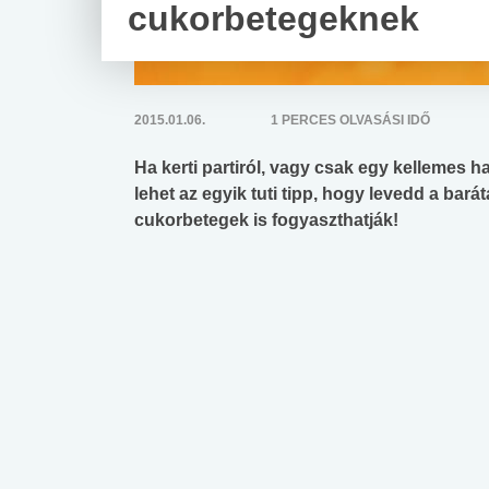
cukorbetegeknek
2015.01.06.
1 PERCES OLVASÁSI IDŐ
Ha kerti partiról, vagy csak egy kellemes h
lehet az egyik tuti tipp, hogy levedd a bará
cukorbetegek is fogyaszthatják!