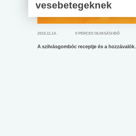
vesebetegeknek
2010.11.14.
0 PERCES OLVASÁSI IDŐ
A szilvásgombóc receptje és a hozzávalók. 