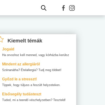
Kiemelt témák
Jogaid
Ha orvoshoz kell menned, vagy kórházba kerülsz
Mindent az allergiáról
Szénanátha? Ételallergia? Tudj meg többet!
Győzd le a stresszt!
Tippek, hogy túljuss a feszült helyzeteken.
Elsősegély tudásteszt
Tudod, mi a teendő vészhelyzetben? Teszteld!