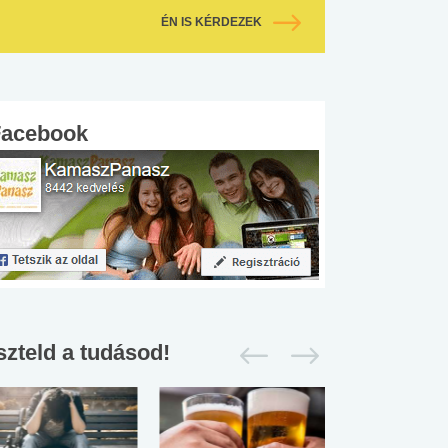
ÉN IS KÉRDEZEK
Facebook
szteld a tudásod!