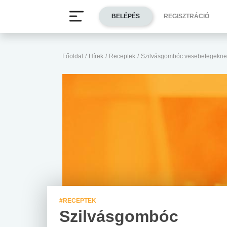
BELÉPÉS
REGISZTRÁCIÓ
Főoldal
/
Hírek
/
Receptek
/
Szilvásgombóc vesebetegekne
#RECEPTEK
Szilvásgombóc