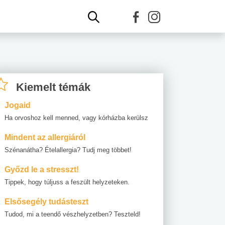
Kiemelt témák
Jogaid
Ha orvoshoz kell menned, vagy kórházba kerülsz
Mindent az allergiáról
Szénanátha? Ételallergia? Tudj meg többet!
Győzd le a stresszt!
Tippek, hogy túljuss a feszült helyzeteken.
Elsősegély tudásteszt
Tudod, mi a teendő vészhelyzetben? Teszteld!