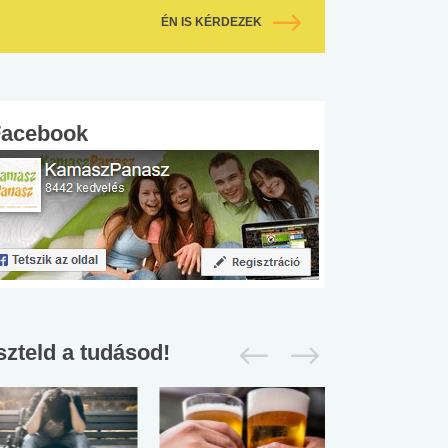
ÉN IS KÉRDEZEK
Facebook
szteld a tudásod!