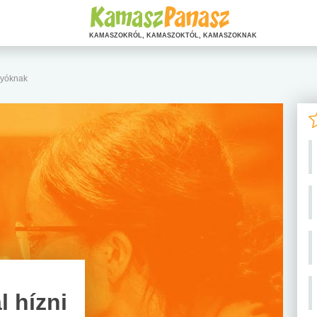
KAMASZOKRÓL, KAMASZOKTÓL, KAMASZOKNAK
ágyóknak
l hízni