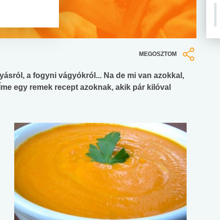
MEGOSZTOM
ásról, a fogyni vágyókról... Na de mi van azokkal,
Íme egy remek recept azoknak, akik pár kilóval