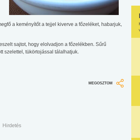
egfő a keményítőt a tejjel kiverve a főzeléket, habarjuk,
reszelt sajtot, hogy elolvadjon a főzelékben. Sűrű
szelettel, tükörtojással tálalhatjuk.
MEGOSZTOM
Hirdetés