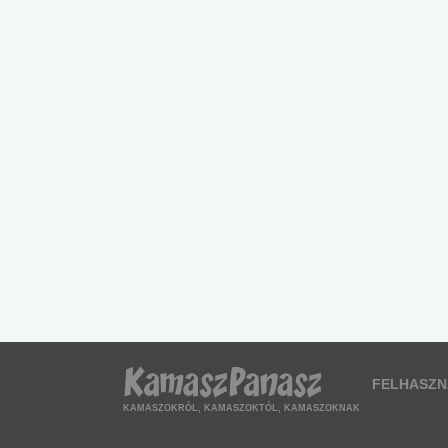
FELHASZN
KAMASZOKRÓL, KAMASZOKTÓL, KAMASZOKNAK