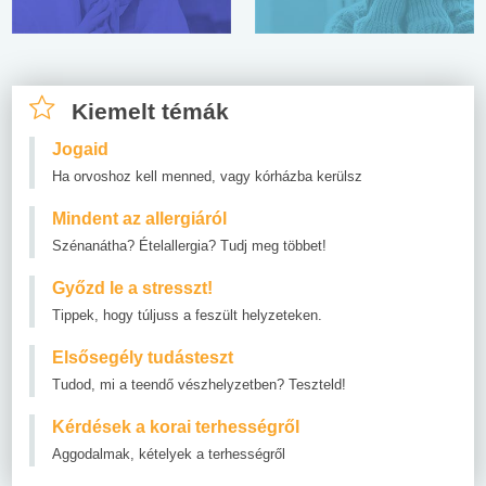
Kiemelt témák
Jogaid
Ha orvoshoz kell menned, vagy kórházba kerülsz
Mindent az allergiáról
Szénanátha? Ételallergia? Tudj meg többet!
Győzd le a stresszt!
Tippek, hogy túljuss a feszült helyzeteken.
Elsősegély tudásteszt
Tudod, mi a teendő vészhelyzetben? Teszteld!
Kérdések a korai terhességről
Aggodalmak, kételyek a terhességről