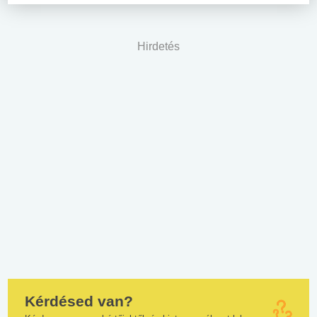
Hirdetés
Kérdésed van?