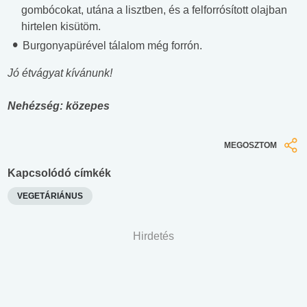
gombócokat, utána a lisztben, és a felforrósított olajban
hirtelen kisütöm.
Burgonyapürével tálalom még forrón.
Jó étvágyat kívánunk!
Nehézség: közepes
MEGOSZTOM
Kapcsolódó címkék
VEGETÁRIÁNUS
Hirdetés