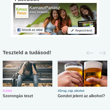
Teszteld a tudásod!
#Lélek
#Drog, cigi, alkohol
Szorongás teszt
Gondot jelent az alkohol?