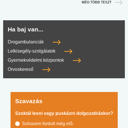
MÉG TÖBB TESZT
Ha baj van...
Drogambulanciák
Lelkisegély-szolgálatok
Gyermekvédelmi központok
Orvoskereső
Szavazás
Szoktál lesni vagy puskázni dolgozatíráskor?
Sohasem fordult még elő.