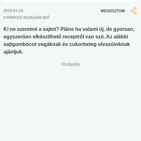
2010.01.18.
MEGOSZTOM
0 PERCES OLVASÁSI IDŐ
Ki ne szeretné a sajtot? Pláne ha valami új, de gyorsan,
egyszerűen elkészíthető receptről van szó. Az alábbi
sajtgombócot vegáknak és cukorbeteg olvasóinknak
ajánljuk.
Hirdetés