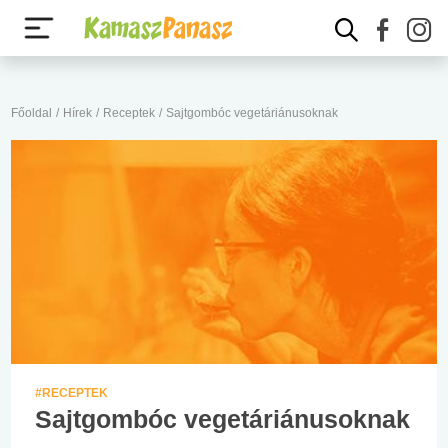
Főoldal
/
Hírek
/
Receptek
/
Sajtgombóc vegetáriánusoknak
#RECEPTEK
Sajtgombóc vegetáriánusoknak