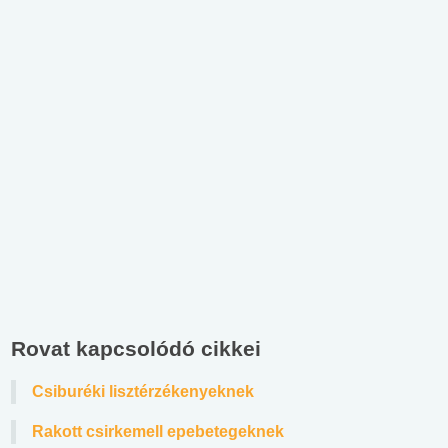
Rovat kapcsolódó cikkei
Csiburéki lisztérzékenyeknek
Rakott csirkemell epebetegeknek