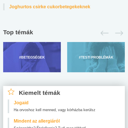
Joghurtos csirke cukorbetegekeknek
Top témák
#BETEGSÉGEK
#TESTI PROBLÉMÁK
Kiemelt témák
Jogaid
Ha orvoshoz kell menned, vagy kórházba kerülsz
Mindent az allergiáról