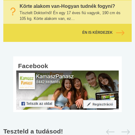
Körte alakom van-Hogyan tudnék fogyni?
Tisztelt Doktor/nő! Én egy 17 éves fiú vagyok, 190 cm és
105 kg. Körte alakom van, ez...
ÉN IS KÉRDEZEK
Facebook
Teszteld a tudásod!