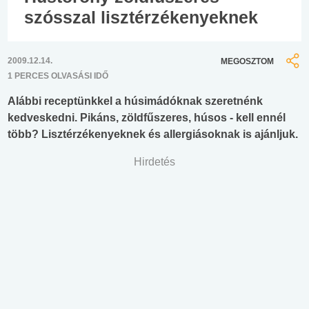
szósszal lisztérzékenyeknek
2009.12.14.
MEGOSZTOM
1 PERCES OLVASÁSI IDŐ
Alábbi receptünkkel a húsimádóknak szeretnénk
kedveskedni. Pikáns, zöldfűszeres, húsos - kell ennél
több? Lisztérzékenyeknek és allergiásoknak is ajánljuk.
Hirdetés