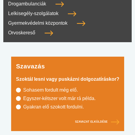
Drogambulanciák
Lelkisegély-szolgálatok
Gyermekvédelmi központok
Orvoskereső
Szavazás
Szoktál lesni vagy puskázni dolgozatíráskor?
Sohasem fordult még elő.
Egyszer-kétszer volt már rá példa.
Gyakran elő szokott fordulni.
SZAVAZAT ELKÜLDÉSE