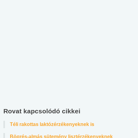
Rovat kapcsolódó cikkei
Téli rakottas laktózérzékenyeknek is
Bögrés-almás sütemény lisztérzékenyeknek