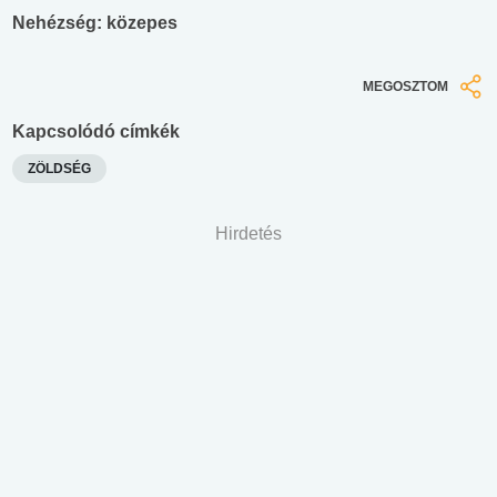
Nehézség: közepes
MEGOSZTOM
Kapcsolódó címkék
ZÖLDSÉG
Hirdetés