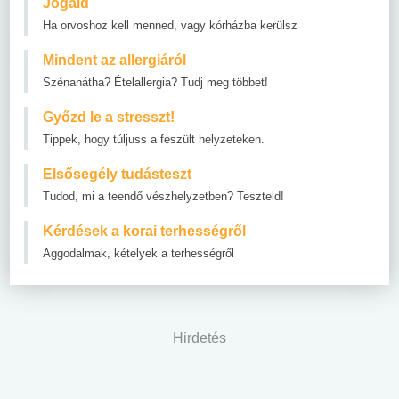
Jogaid
Ha orvoshoz kell menned, vagy kórházba kerülsz
Mindent az allergiáról
Szénanátha? Ételallergia? Tudj meg többet!
Győzd le a stresszt!
Tippek, hogy túljuss a feszült helyzeteken.
Elsősegély tudásteszt
Tudod, mi a teendő vészhelyzetben? Teszteld!
Kérdések a korai terhességről
Aggodalmak, kételyek a terhességről
Hirdetés