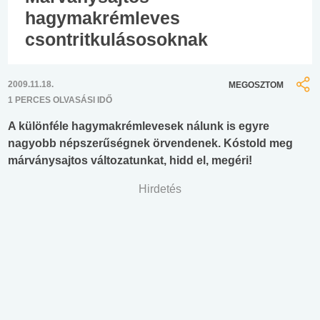
hagymakrémleves
csontritkulásosoknak
2009.11.18.
MEGOSZTOM
1 PERCES OLVASÁSI IDŐ
A különféle hagymakrémlevesek nálunk is egyre
nagyobb népszerűségnek örvendenek. Kóstold meg
márványsajtos változatunkat, hidd el, megéri!
Hirdetés