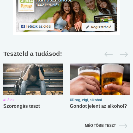
Teszteld a tudásod!
#Lélek
#Drog, cigi, alkohol
Szorongás teszt
Gondot jelent az alkohol?
MÉG TÖBB TESZT