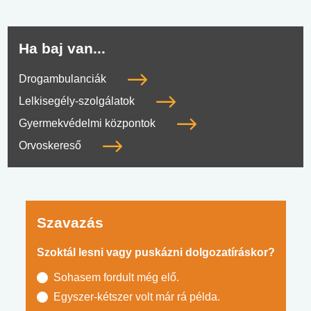
Ha baj van...
Drogambulanciák
Lelkisegély-szolgálatok
Gyermekvédelmi központok
Orvoskereső
Szavazás
Szoktál lesni vagy puskázni dolgozatíráskor?
Sohasem fordult még elő.
Egyszer-kétszer volt már rá példa.