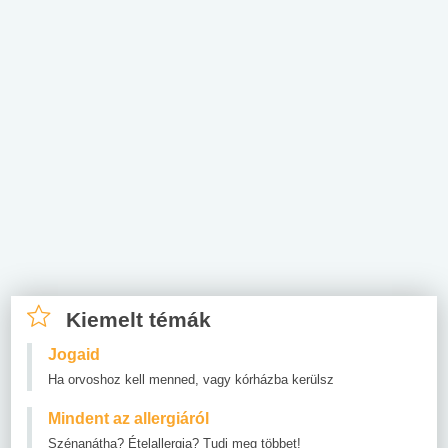
Kiemelt témák
Jogaid
Ha orvoshoz kell menned, vagy kórházba kerülsz
Mindent az allergiáról
Szénanátha? Ételallergia? Tudj meg többet!