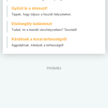
Győzd le a stresszt!
Tippek, hogy túljuss a feszült helyzeteken.
Elsősegély tudásteszt
Tudod, mi a teendő vészhelyzetben? Teszteld!
Kérdések a korai terhességről
Aggodalmak, kételyek a terhességről
Hirdetés