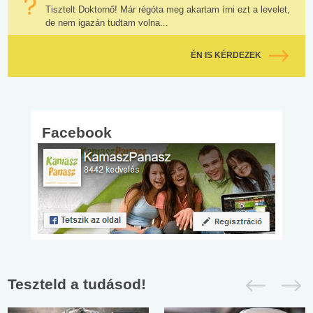
Tisztelt Doktornő! Már régóta meg akartam írni ezt a levelet,
de nem igazán tudtam volna...
ÉN IS KÉRDEZEK
Facebook
Teszteld a tudásod!