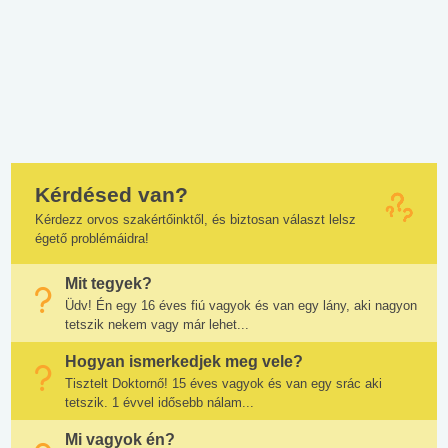
Kérdésed van?
Kérdezz orvos szakértőinktől, és biztosan választ lelsz
égető problémáidra!
Mit tegyek?
Üdv! Én egy 16 éves fiú vagyok és van egy lány, aki nagyon
tetszik nekem vagy már lehet...
Hogyan ismerkedjek meg vele?
Tisztelt Doktornő! 15 éves vagyok és van egy srác aki
tetszik. 1 évvel idősebb nálam...
Mi vagyok én?