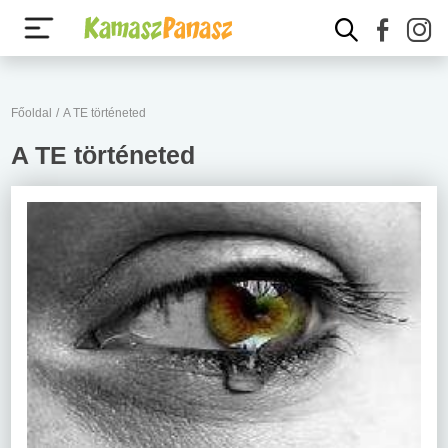
Főoldal
/
A TE történeted
A TE történeted