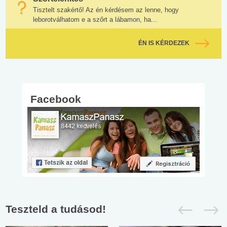
Tisztelt szakértő! Az én kérdésem az lenne, hogy
leborotválhatom e a szőrt a lábamon, ha...
ÉN IS KÉRDEZEK
Facebook
Teszteld a tudásod!