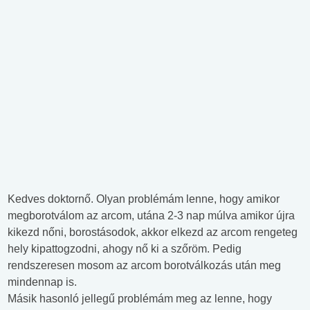
Kedves doktornő. Olyan problémám lenne, hogy amikor
megborotválom az arcom, utána 2-3 nap múlva amikor újra
kikezd nőni, borostásodok, akkor elkezd az arcom rengeteg
hely kipattogzodni, ahogy nő ki a szőröm. Pedig
rendszeresen mosom az arcom borotválkozás után meg
mindennap is.
Másik hasonló jellegű problémám meg az lenne, hogy