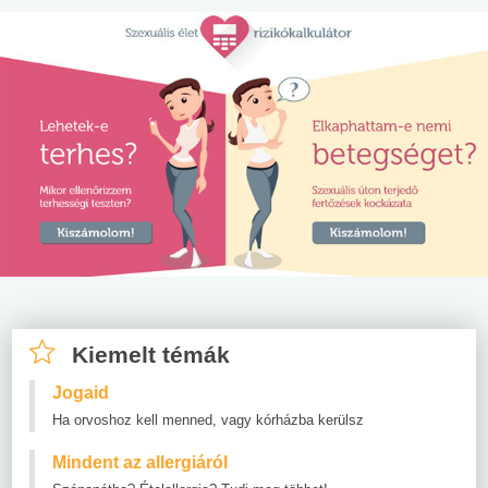
Kiemelt témák
Jogaid
Ha orvoshoz kell menned, vagy kórházba kerülsz
Mindent az allergiáról