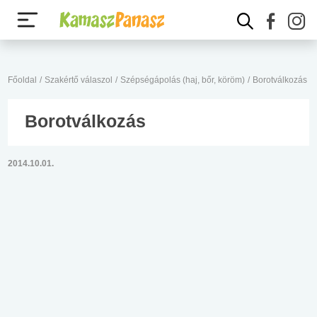
Főoldal
/
Szakértő válaszol
/
Szépségápolás (haj, bőr, köröm)
/
Borotválkozás
Borotválkozás
2014.10.01.