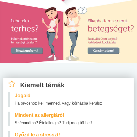
Kiemelt témák
Jogaid
Ha orvoshoz kell menned, vagy kórházba kerülsz
Mindent az allergiáról
Szénanátha? Ételallergia? Tudj meg többet!
Győzd le a stresszt!