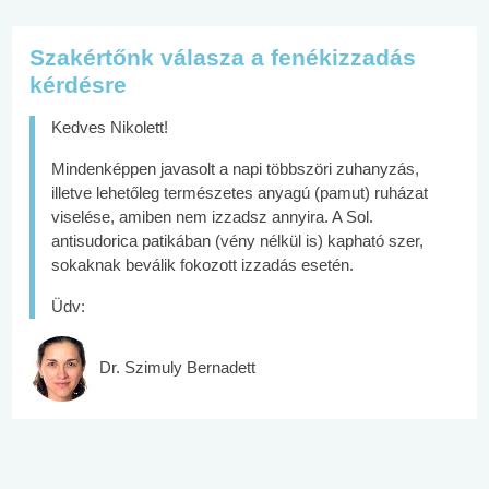
Szakértőnk válasza a fenékizzadás
kérdésre
Kedves Nikolett!
Mindenképpen javasolt a napi többszöri zuhanyzás,
illetve lehetőleg természetes anyagú (pamut) ruházat
viselése, amiben nem izzadsz annyira. A Sol.
antisudorica patikában (vény nélkül is) kapható szer,
sokaknak beválik fokozott izzadás esetén.
Üdv:
Dr. Szimuly Bernadett