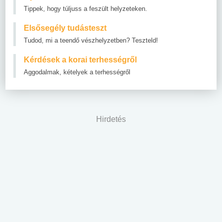
Tippek, hogy túljuss a feszült helyzeteken.
Elsősegély tudásteszt
Tudod, mi a teendő vészhelyzetben? Teszteld!
Kérdések a korai terhességről
Aggodalmak, kételyek a terhességről
Hirdetés