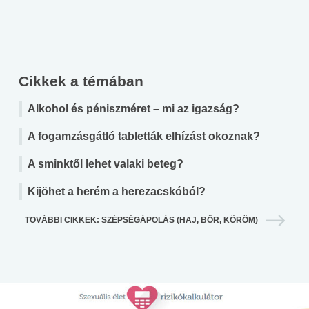
Cikkek a témában
Alkohol és péniszméret – mi az igazság?
A fogamzásgátló tabletták elhízást okoznak?
A sminktől lehet valaki beteg?
Kijöhet a herém a herezacskóból?
TOVÁBBI CIKKEK: SZÉPSÉGÁPOLÁS (HAJ, BŐR, KÖRÖM)