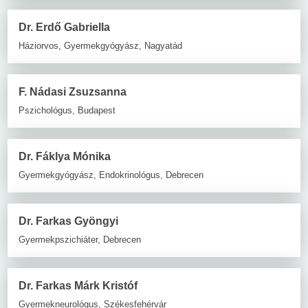
Dr. Erdő Gabriella
Háziorvos, Gyermekgyógyász, Nagyatád
F. Nádasi Zsuzsanna
Pszichológus, Budapest
Dr. Fáklya Mónika
Gyermekgyógyász, Endokrinológus, Debrecen
Dr. Farkas Gyöngyi
Gyermekpszichiáter, Debrecen
Dr. Farkas Márk Kristóf
Gyermekneurológus, Székesfehérvár