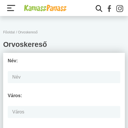
Főoldal
/
Orvoskereső
Orvoskereső
Név:
Város: