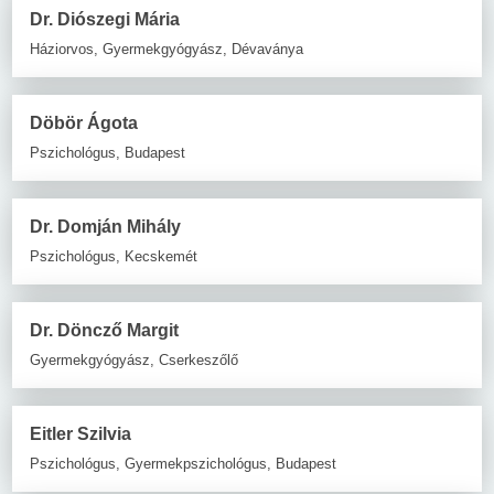
Dr. Diószegi Mária
Háziorvos, Gyermekgyógyász, Dévaványa
Döbör Ágota
Pszichológus, Budapest
Dr. Domján Mihály
Pszichológus, Kecskemét
Dr. Döncző Margit
Gyermekgyógyász, Cserkeszőlő
Eitler Szilvia
Pszichológus, Gyermekpszichológus, Budapest