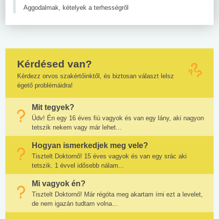
Aggodalmak, kételyek a terhességről
Kérdésed van?
Kérdezz orvos szakértőinktől, és biztosan választ lelsz
égető problémáidra!
Mit tegyek?
Üdv! Én egy 16 éves fiú vagyok és van egy lány, aki nagyon
tetszik nekem vagy már lehet...
Hogyan ismerkedjek meg vele?
Tisztelt Doktornő! 15 éves vagyok és van egy srác aki
tetszik. 1 évvel idősebb nálam...
Mi vagyok én?
Tisztelt Doktornő! Már régóta meg akartam írni ezt a levelet,
de nem igazán tudtam volna...