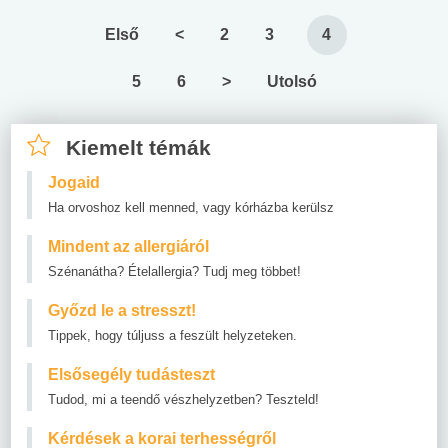
Első
<
2
3
4
5
6
>
Utolsó
Kiemelt témák
Jogaid
Ha orvoshoz kell menned, vagy kórházba kerülsz
Mindent az allergiáról
Szénanátha? Ételallergia? Tudj meg többet!
Győzd le a stresszt!
Tippek, hogy túljuss a feszült helyzeteken.
Elsősegély tudásteszt
Tudod, mi a teendő vészhelyzetben? Teszteld!
Kérdések a korai terhességről