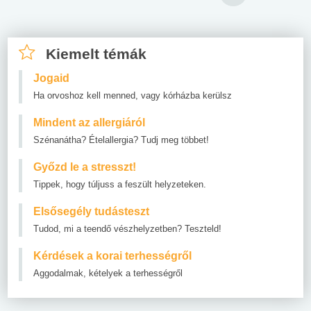
Kiemelt témák
Jogaid
Ha orvoshoz kell menned, vagy kórházba kerülsz
Mindent az allergiáról
Szénanátha? Ételallergia? Tudj meg többet!
Győzd le a stresszt!
Tippek, hogy túljuss a feszült helyzeteken.
Elsősegély tudásteszt
Tudod, mi a teendő vészhelyzetben? Teszteld!
Kérdések a korai terhességről
Aggodalmak, kételyek a terhességről