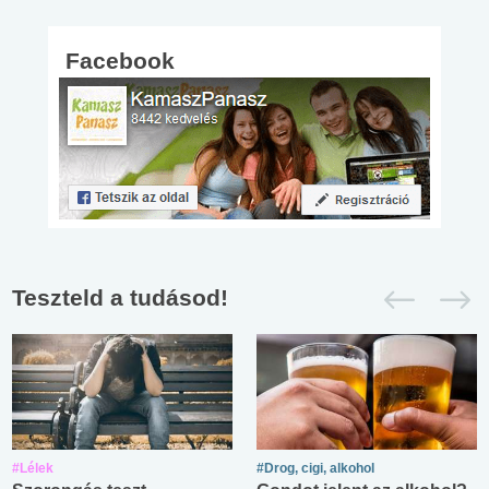
Facebook
Teszteld a tudásod!
#Lélek
#Drog, cigi, alkohol