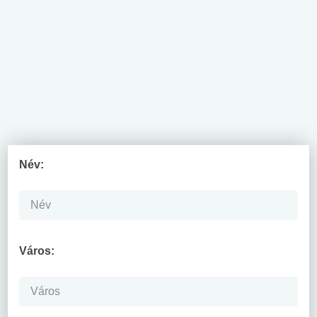
Név:
Város: