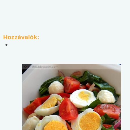
Hozzávalók: