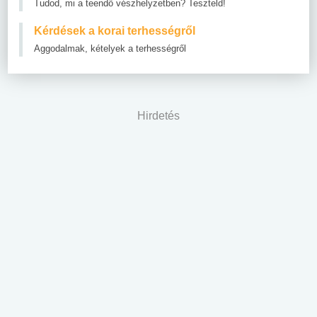
Tudod, mi a teendő vészhelyzetben? Teszteld!
Kérdések a korai terhességről
Aggodalmak, kételyek a terhességről
Hirdetés