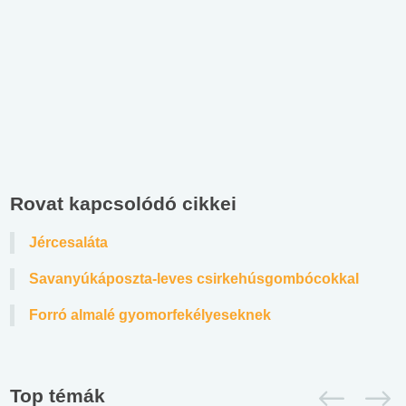
Rovat kapcsolódó cikkei
Jércesaláta
Savanyúkáposzta-leves csirkehúsgombócokkal
Forró almalé gyomorfekélyeseknek
Top témák