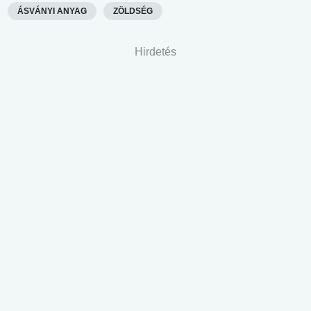
ÁSVÁNYI ANYAG
ZÖLDSÉG
Hirdetés