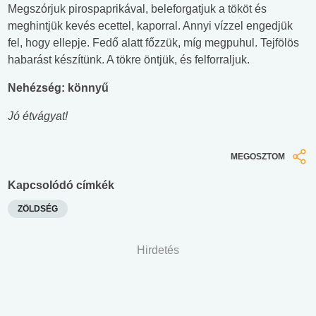
Megszórjuk pirospaprikával, beleforgatjuk a tököt és
meghintjük kevés ecettel, kaporral. Annyi vízzel engedjük
fel, hogy ellepje. Fedő alatt főzzük, míg megpuhul. Tejfölös
habarást készítünk. A tökre öntjük, és felforraljuk.
Nehézség: könnyű
Jó étvágyat!
MEGOSZTOM
Kapcsolódó címkék
ZÖLDSÉG
Hirdetés