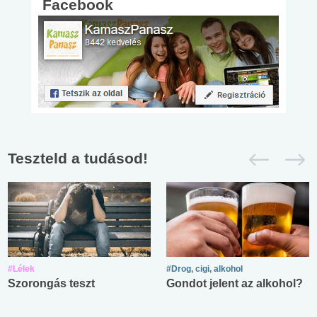
Facebook
Teszteld a tudásod!
#Lélek
#Drog, cigi, alkohol
Szorongás teszt
Gondot jelent az alkohol?