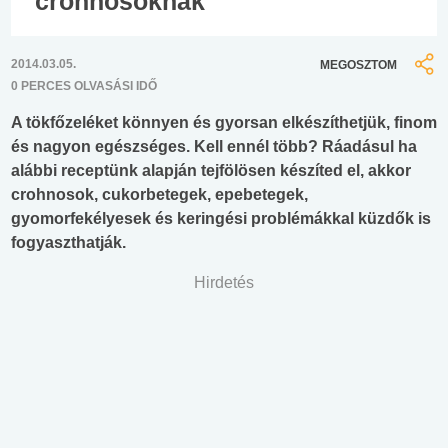
crohnosoknak
2014.03.05.
MEGOSZTOM
0 PERCES OLVASÁSI IDŐ
A tökfőzeléket könnyen és gyorsan elkészíthetjük, finom
és nagyon egészséges. Kell ennél több? Ráadásul ha
alábbi receptünk alapján tejfölösen készíted el, akkor
crohnosok, cukorbetegek, epebetegek,
gyomorfekélyesek és keringési problémákkal küzdők is
fogyaszthatják.
Hirdetés