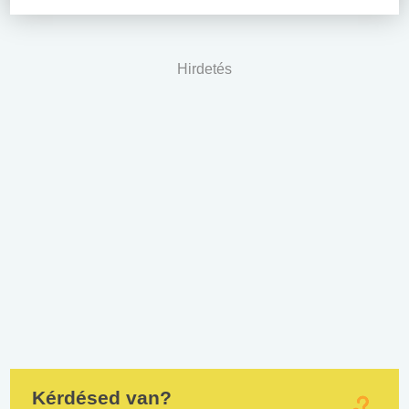
Hirdetés
Kérdésed van?