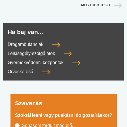
MÉG TÖBB TESZT
Ha baj van...
Drogambulanciák
Lelkisegély-szolgálatok
Gyermekvédelmi központok
Orvoskereső
Szavazás
Szoktál lesni vagy puskázni dolgozatíráskor?
Sohasem fordult még elő.