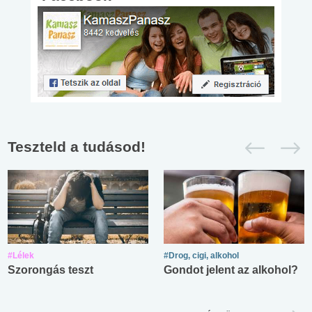
Teszteld a tudásod!
#Lélek
#Drog, cigi, alkohol
Szorongás teszt
Gondot jelent az alkohol?