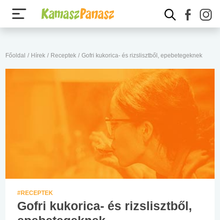
Főoldal
/
Hírek
/
Receptek
/
Gofri kukorica- és rizslisztből, epebetegeknek
#RECEPTEK
Gofri kukorica- és rizslisztből,