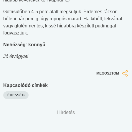
Gofrisütőben 4-5 perc alatt megsütjük. Érdemes rácson
hűteni pár percig, úgy ropogós marad. Ha kihűlt, lekvárral
vagy gluténmentes, kissé hígabbra készített pudinggal
fogyasztjuk.
Nehézség: könnyű
Jó étvágyat!
MEGOSZTOM
Kapcsolódó címkék
ÉDESSÉG
Hirdetés