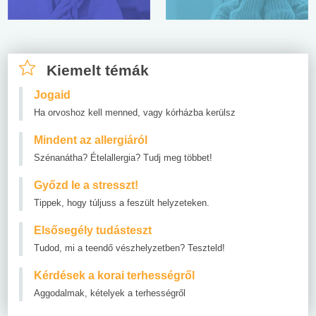
Kiemelt témák
Jogaid
Ha orvoshoz kell menned, vagy kórházba kerülsz
Mindent az allergiáról
Szénanátha? Ételallergia? Tudj meg többet!
Győzd le a stresszt!
Tippek, hogy túljuss a feszült helyzeteken.
Elsősegély tudásteszt
Tudod, mi a teendő vészhelyzetben? Teszteld!
Kérdések a korai terhességről
Aggodalmak, kételyek a terhességről