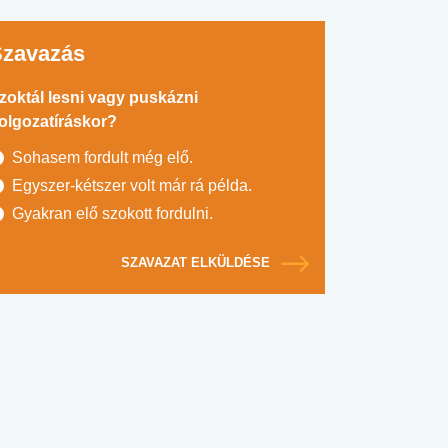
Szavazás
zoktál lesni vagy puskázni
olgozatíráskor?
Sohasem fordult még elő.
Egyszer-kétszer volt már rá példa.
Gyakran elő szokott fordulni.
SZAVAZAT ELKÜLDÉSE