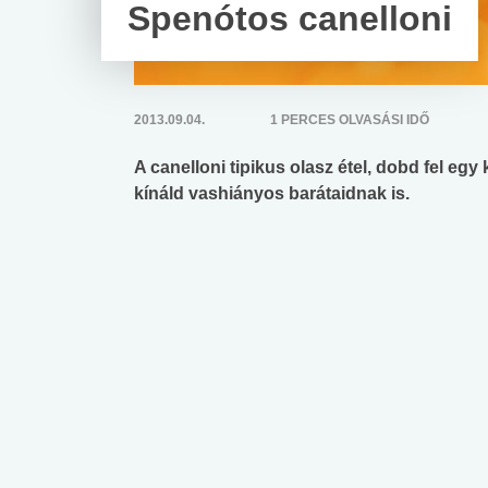
Spenótos canelloni
2013.09.04.
1 PERCES OLVASÁSI IDŐ
A canelloni tipikus olasz étel, dobd fel egy
kínáld vashiányos barátaidnak is.