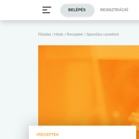
BELÉPÉS
REGISZTRÁCIÓ
Főoldal
/
Hírek
/
Receptek
/
Spenótos canelloni
#RECEPTEK