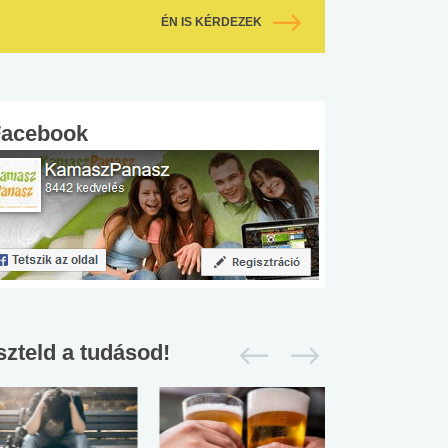
ÉN IS KÉRDEZEK
Facebook
szteld a tudásod!