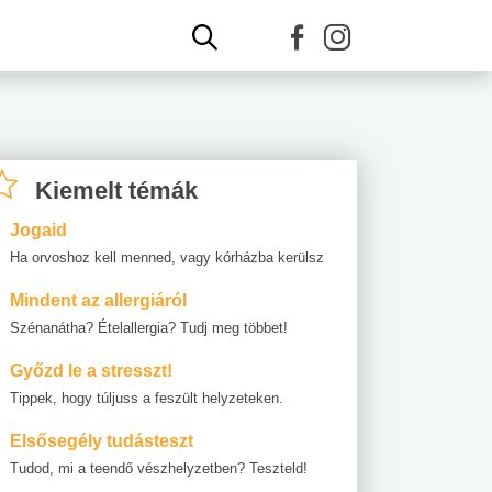
Kiemelt témák
Jogaid
Ha orvoshoz kell menned, vagy kórházba kerülsz
Mindent az allergiáról
Szénanátha? Ételallergia? Tudj meg többet!
Győzd le a stresszt!
Tippek, hogy túljuss a feszült helyzeteken.
Elsősegély tudásteszt
Tudod, mi a teendő vészhelyzetben? Teszteld!